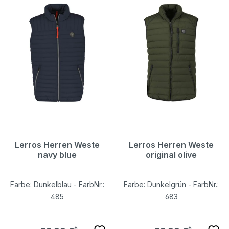
Lerros Herren Weste
Lerros Herren Weste
navy blue
original olive
Farbe: Dunkelblau - FarbNr.:
Farbe: Dunkelgrün - FarbNr.:
485
683