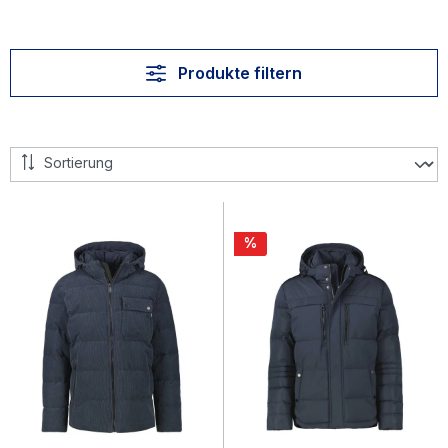
Produkte filtern
Rabatt
%