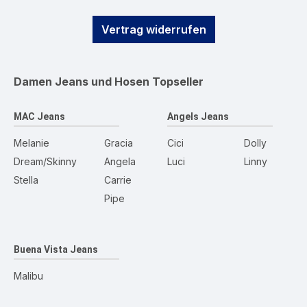
Vertrag widerrufen
Damen Jeans und Hosen
Topseller
MAC Jeans
Angels Jeans
Melanie
Gracia
Cici
Dolly
Dream/Skinny
Angela
Luci
Linny
Stella
Carrie
Pipe
Buena Vista Jeans
Malibu