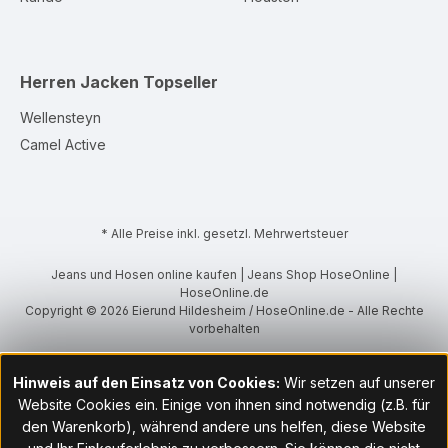
Herren Jacken
Topseller
Wellensteyn
Camel Active
* Alle Preise inkl. gesetzl. Mehrwertsteuer
Jeans und Hosen online kaufen | Jeans Shop HoseOnline |
HoseOnline.de
Copyright © 2026 Eierund Hildesheim / HoseOnline.de - Alle Rechte
vorbehalten
Hinweis auf den Einsatz von Cookies:
Wir setzen auf unserer
Website Cookies ein. Einige von ihnen sind notwendig (z.B. für
den Warenkorb), während andere uns helfen, diese Website