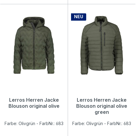
NEU
Lerros Herren Jacke
Lerros Herren Jacke
Blouson original olive
Blouson original olive
green
Farbe: Olivgrün - FarbNr.: 683
Farbe: Olivgrün - FarbNr.: 683