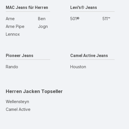
MAC Jeans für Herren
Levi's® Jeans
Arne
Ben
501®
511™
Arne Pipe
Jogn
Lennox
Pioneer Jeans
Camel Active Jeans
Rando
Houston
Herren Jacken
Topseller
Wellensteyn
Camel Active