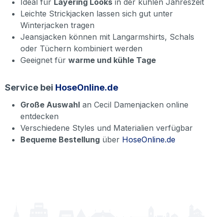
Ideal für
Layering Looks
in der kühlen Jahreszeit
Leichte Strickjacken lassen sich gut unter
Winterjacken tragen
Jeansjacken können mit Langarmshirts, Schals
oder Tüchern kombiniert werden
Geeignet für
warme und kühle Tage
Service bei
HoseOnline.de
Große Auswahl
an Cecil Damenjacken online
entdecken
Verschiedene Styles und Materialien verfügbar
Bequeme Bestellung
über
HoseOnline.de