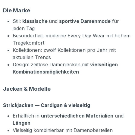
Die Marke
Stil:
klassische
und
sportive Damenmode
für
jeden Tag
Besonderheit: moderne Every Day Wear mit hohem
Tragekomfort
Kollektionen: zwölf Kollektionen pro Jahr mit
aktuellen Trends
Design: zeitlose Damenjacken mit
vielseitigen
Kombinationsmöglichkeiten
Jacken & Modelle
Strickjacken — Cardigan & vielseitig
Erhältlich in
unterschiedlichen Materialien
und
Längen
Vielseitig kombinierbar mit Damenoberteilen