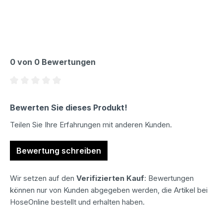
0 von 0 Bewertungen
Durchschnittliche Bewertung von 0 von 5 Sternen
Bewerten Sie dieses Produkt!
Teilen Sie Ihre Erfahrungen mit anderen Kunden.
Bewertung schreiben
Wir setzen auf den
Verifizierten Kauf
: Bewertungen
können nur von Kunden abgegeben werden, die Artikel bei
HoseOnline bestellt und erhalten haben.