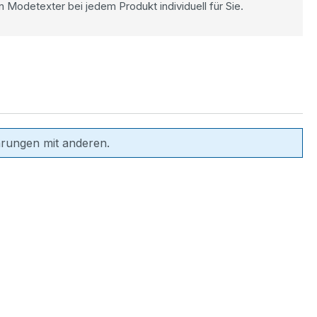
n Modetexter bei jedem Produkt individuell für Sie.
hrungen mit anderen.