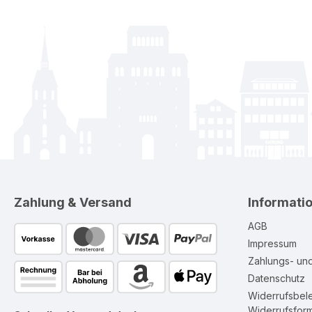
Zahlung & Versand
Informati
AGB
Impressum
Zahlungs- un
Datenschutz
Widerrufsbel
Widerrufsform