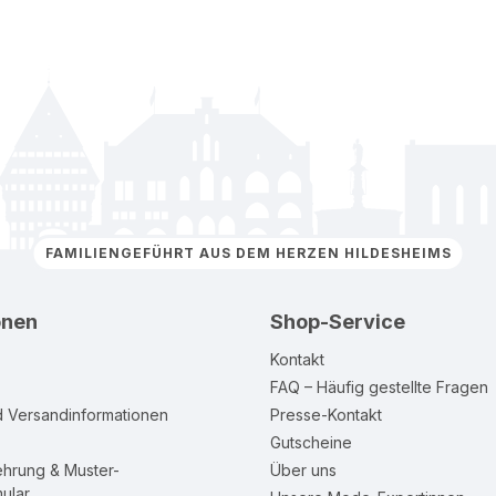
FAMILIENGEFÜHRT AUS DEM HERZEN HILDESHEIMS
onen
Shop-Service
Kontakt
FAQ – Häufig gestellte Fragen
d Versandinformationen
Presse-Kontakt
Gutscheine
ehrung & Muster-
Über uns
ular