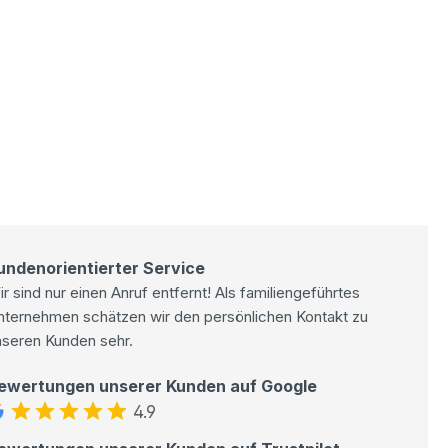
undenorientierter Service
r sind nur einen Anruf entfernt! Als familiengeführtes
nternehmen schätzen wir den persönlichen Kontakt zu
nseren Kunden sehr.
ewertungen unserer Kunden auf Google
4.9