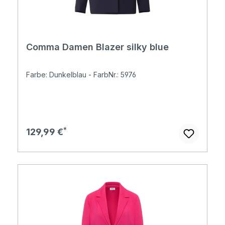
Comma Damen Blazer silky blue
Farbe: Dunkelblau - FarbNr.: 5976
Regulärer Preis:
129,99 €