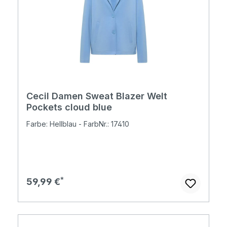
Cecil Damen Sweat Blazer Welt
Pockets cloud blue
Farbe: Hellblau - FarbNr.: 17410
Regulärer Preis:
59,99 €