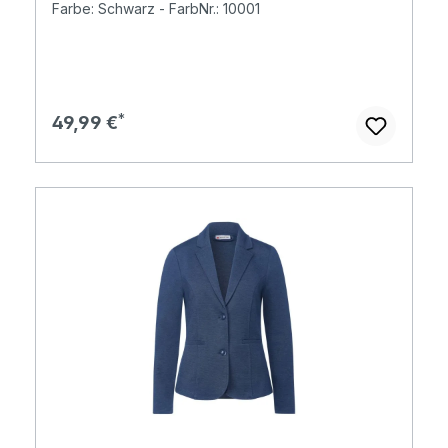
Farbe: Schwarz - FarbNr.: 10001
Regulärer Preis:
49,99 €