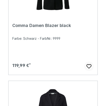
Comma Damen Blazer black
Farbe: Schwarz - FarbNr.: 9999
Regulärer Preis:
119,99 €