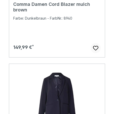
Comma Damen Cord Blazer mulch
brown
Farbe: Dunkelbraun - FarbNr.: 8940
Regulärer Preis:
149,99 €