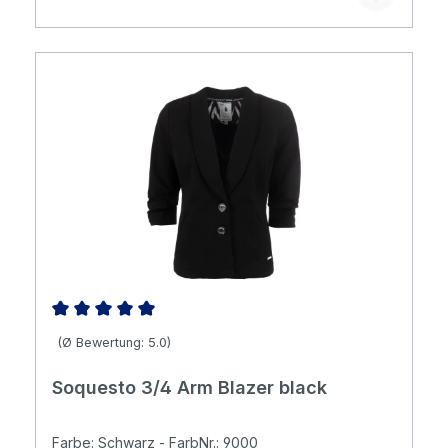
Durchschnittliche Bewertung von 5 von 5 Sternen
(Ø Bewertung: 5.0)
Soquesto 3/4 Arm Blazer black
Farbe: Schwarz - FarbNr.: 9000