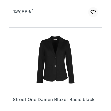
Regulärer Preis:
139,99 €
Street One Damen Blazer Basic black