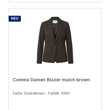
NEU
Comma Damen Blazer mulch brown
Farbe: Dunkelbraun - FarbNr.: 8940