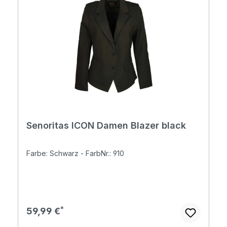
Senoritas ICON Damen Blazer black
Farbe: Schwarz - FarbNr.: 910
Regulärer Preis:
59,99 €