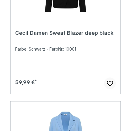
Cecil Damen Sweat Blazer deep black
Farbe: Schwarz - FarbNr.: 10001
Regulärer Preis:
59,99 €