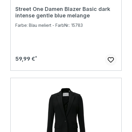
Street One Damen Blazer Basic dark
intense gentle blue melange
Farbe: Blau meliert - FarbNr.: 15783
Regulärer Preis:
59,99 €