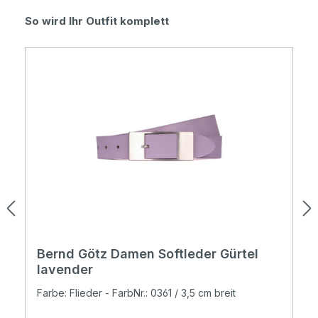
Produktgalerie überspringen
So wird Ihr Outfit komplett
Bernd Götz Damen Softleder Gürtel
lavender
Farbe: Flieder - FarbNr.: 0361 / 3,5 cm breit