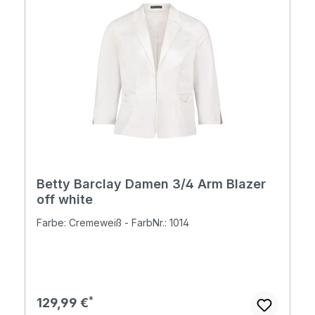
Betty Barclay Damen 3/4 Arm Blazer
off white
Farbe: Cremeweiß - FarbNr.: 1014
Regulärer Preis:
129,99 €