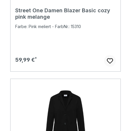
Street One Damen Blazer Basic cozy
pink melange
Farbe: Pink meliert - FarbNr.: 15310
Regulärer Preis:
59,99 €