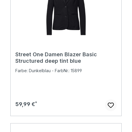
Street One Damen Blazer Basic
Structured deep tint blue
Farbe: Dunkelblau - FarbNr.: 15899
Regulärer Preis:
59,99 €