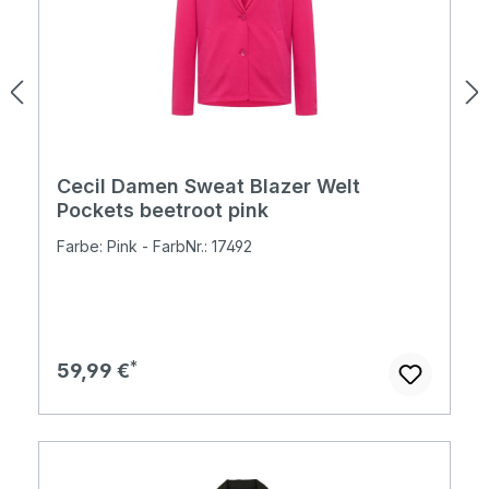
Cecil Damen Sweat Blazer Welt
Pockets beetroot pink
Farbe: Pink - FarbNr.: 17492
Regulärer Preis:
59,99 €