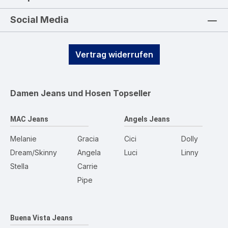
Social Media
Vertrag widerrufen
Damen Jeans und Hosen
Topseller
MAC Jeans
Angels Jeans
Melanie
Gracia
Cici
Dolly
Dream/Skinny
Angela
Luci
Linny
Stella
Carrie
Pipe
Buena Vista Jeans