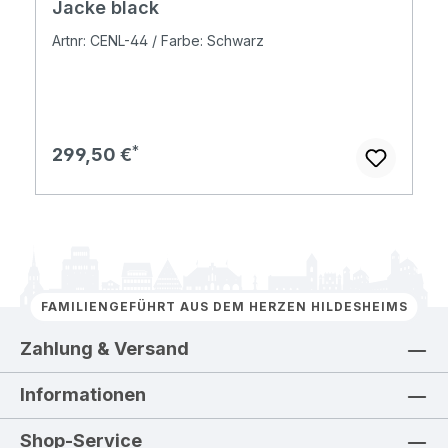
Jacke black
Artnr: CENL-44 / Farbe: Schwarz
Regulärer Preis:
299,50 €
FAMILIENGEFÜHRT AUS DEM HERZEN HILDESHEIMS
Zahlung & Versand
Informationen
Shop-Service