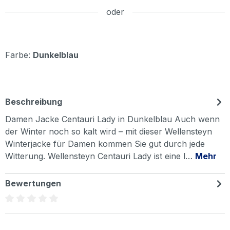
oder
Farbe:
Dunkelblau
Beschreibung
Damen Jacke Centauri Lady in Dunkelblau Auch wenn
der Winter noch so kalt wird – mit dieser Wellensteyn
Winterjacke für Damen kommen Sie gut durch jede
Witterung. Wellensteyn Centauri Lady ist eine l…
Mehr
Bewertungen
Durchschnittliche Bewertung von 0 von 5 Sternen