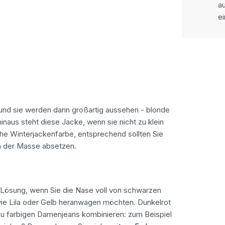
a
ei
und sie werden darin großartig aussehen - blonde
aus steht diese Jacke, wenn sie nicht zu klein
che Winterjackenfarbe, entsprechend sollten Sie
on der Masse absetzen.
 Lösung, wenn Sie die Nase voll von schwarzen
ie Lila oder Gelb heranwagen möchten. Dunkelrot
ar zu farbigen Damenjeans kombinieren: zum Beispiel