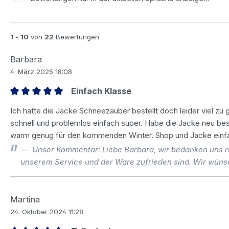
1
-
10
von
22
Bewertungen
Barbara
4. März 2025 18:08
Einfach Klasse
Bewertung mit 5 von 5 Sternen
Ich hatte die Jacke Schneezauber bestellt doch leider viel zu 
schnell und problemlos einfach super. Habe die Jacke neu beste
warm genug für den kommenden Winter. Shop und Jacke einf
Unser Kommentar: Liebe Barbara, wir bedanken uns rec
unserem Service und der Ware zufrieden sind. Wir wüns
Martina
24. Oktober 2024 11:28