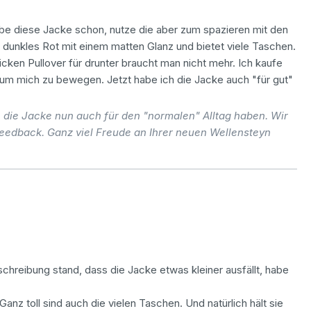
abe diese Jacke schon, nutze die aber zum spazieren mit den
s dunkles Rot mit einem matten Glanz und bietet viele Taschen.
cken Pullover für drunter braucht man nicht mehr. Ich kaufe
 um mich zu bewegen. Jetzt habe ich die Jacke auch "für gut"
 die Jacke nun auch für den "normalen" Alltag haben. Wir
Feedback. Ganz viel Freude an Ihrer neuen Wellensteyn
schreibung stand, dass die Jacke etwas kleiner ausfällt, habe
Ganz toll sind auch die vielen Taschen. Und natürlich hält sie