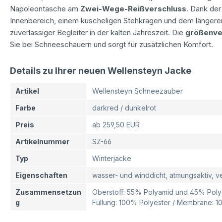
Napoleontasche am
Zwei-Wege-Reißverschluss
. Dank de
Innenbereich, einem kuscheligen Stehkragen und dem längeren 
zuverlässiger Begleiter in der kalten Jahreszeit. Die
größenve
Sie bei Schneeschauern und sorgt für zusätzlichen Komfort.
Details zu Ihrer neuen Wellensteyn Jacke
Artikel
Wellensteyn Schneezauber
Farbe
darkred / dunkelrot
Preis
ab 259,50 EUR
Artikelnummer
SZ-66
Typ
Winterjacke
Eigenschaften
wasser- und winddicht, atmungsaktiv, 
Zusammensetzun
Oberstoff: 55% Polyamid und 45% Polye
g
Füllung: 100% Polyester / Membrane: 