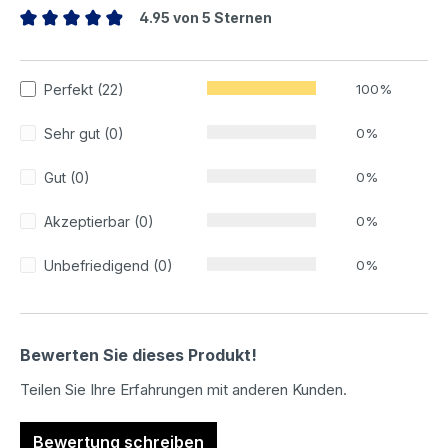
4.95 von 5 Sternen
Durchschnittliche Bewertung von 4.95 von 5 Sternen
Perfekt (22)
100%
Sehr gut (0)
0%
Gut (0)
0%
Akzeptierbar (0)
0%
Unbefriedigend (0)
0%
Bewerten Sie dieses Produkt!
Teilen Sie Ihre Erfahrungen mit anderen Kunden.
Bewertung schreiben