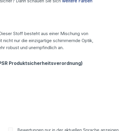
nsicher? Dann schauen Sie sich
weitere Farben
 Dieser Stoff besteht aus einer Mischung von
 nicht nur die einzigartige schimmernde Optik,
sehr robust und unempfindlich an.
GPSR Produktsicherheitsverordnung)
Bewertungen nur in der aktuellen Sprache anzeigen.