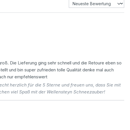
groß. Die Lieferung ging sehr schnell und die Retoure eben so
llt und bin super zufrieden tolle Qualität denke mal auch
ach nur empfehlenswert
ht herzlich für die 5 Sterne und freuen uns, dass Sie mit
chen viel Spaß mit der Wellensteyn Schneezauber!