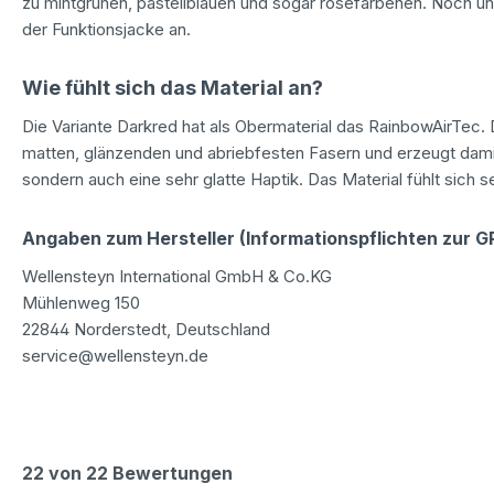
zu mintgrünen, pastellblauen und sogar roséfarbenen. Noch u
der Funktionsjacke an.
Wie fühlt sich das Material an?
Die Variante Darkred hat als Obermaterial das RainbowAirTec.
matten, glänzenden und abriebfesten Fasern und erzeugt damit
sondern auch eine sehr glatte Haptik. Das Material fühlt sich 
Angaben zum Hersteller (Informationspflichten zur 
Wellensteyn International GmbH & Co.KG
Mühlenweg 150
22844 Norderstedt, Deutschland
service@wellensteyn.de
22 von 22 Bewertungen