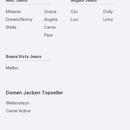
MAC Jeans
Angels Jeans
Melanie
Gracia
Cici
Dolly
Dream/Skinny
Angela
Luci
Linny
Stella
Carrie
Pipe
Buena Vista Jeans
Malibu
Damen Jacken
Topseller
Wellensteyn
Camel Active