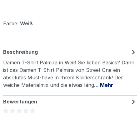
Farbe:
Weiß
Beschreibung
Damen T-Shirt Palmira in Weiß Sie lieben Basics? Dann
ist das Damen T-Shirt Palmira von Street One ein
absolutes Must-have in Ihrem Kleiderschrank! Der
weiche Materialmix und die etwas läng…
Mehr
Bewertungen
Durchschnittliche Bewertung von 0 von 5 Sternen