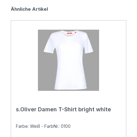
Produktgalerie überspringen
Ähnliche Artikel
s.Oliver Damen T-Shirt bright white
Farbe: Weiß - FarbNr.: 0100