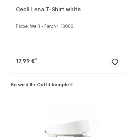
Cecil Lena T-Shirt white
Farbe: Weiß - FarbNr.: 10000
Regulärer Preis:
17,99 €
Produktgalerie überspringen
So wird Ihr Outfit komplett