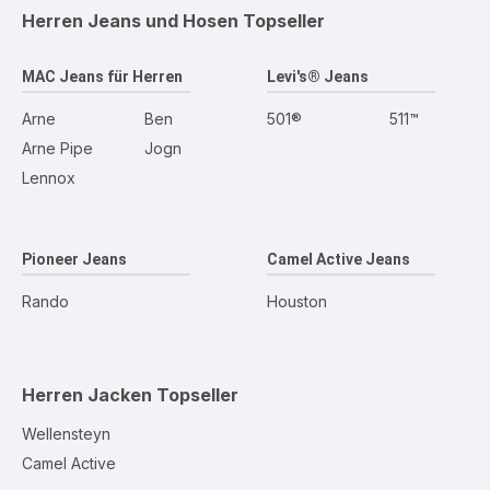
Herren Jeans und Hosen
Topseller
MAC Jeans für Herren
Levi's® Jeans
Arne
Ben
501®
511™
Arne Pipe
Jogn
Lennox
Pioneer Jeans
Camel Active Jeans
Rando
Houston
Herren Jacken
Topseller
Wellensteyn
Camel Active