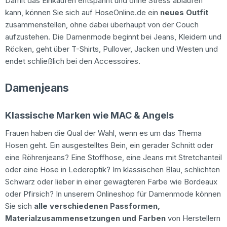
Damit das Einkaufen entspannt und ohne Stress ablaufen
kann, können Sie sich auf HoseOnline.de ein
neues Outfit
zusammenstellen, ohne dabei überhaupt von der Couch
aufzustehen. Die Damenmode beginnt bei Jeans, Kleidern und
Röcken, geht über T-Shirts, Pullover, Jacken und Westen und
endet schließlich bei den Accessoires.
Damenjeans
Klassische Marken wie MAC & Angels
Frauen haben die Qual der Wahl, wenn es um das Thema
Hosen geht. Ein ausgestelltes Bein, ein gerader Schnitt oder
eine Röhrenjeans? Eine Stoffhose, eine Jeans mit Stretchanteil
oder eine Hose in Lederoptik? Im klassischen Blau, schlichten
Schwarz oder lieber in einer gewagteren Farbe wie Bordeaux
oder Pfirsich? In unserem Onlineshop für Damenmode können
Sie sich
alle verschiedenen Passformen,
Materialzusammensetzungen und Farben
von Herstellern