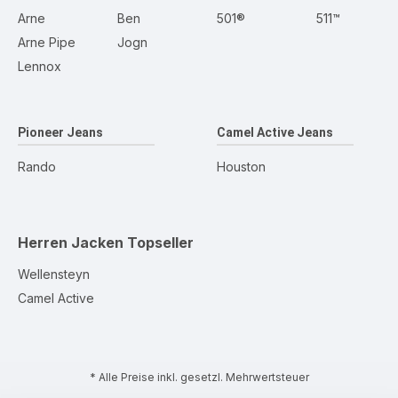
Arne
Ben
501®
511™
Arne Pipe
Jogn
Lennox
Pioneer Jeans
Camel Active Jeans
Rando
Houston
Herren Jacken
Topseller
Wellensteyn
Camel Active
* Alle Preise inkl. gesetzl. Mehrwertsteuer