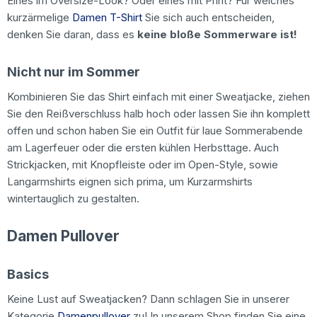
Eines im Oversize-Look? Oder eines mit Print? Für welches
kurzärmelige
Damen T-Shirt
Sie sich auch entscheiden,
denken Sie daran, dass es
keine bloße Sommerware ist!
Nicht nur im Sommer
Kombinieren Sie das Shirt einfach mit einer Sweatjacke, ziehen
Sie den Reißverschluss halb hoch oder lassen Sie ihn komplett
offen und schon haben Sie ein Outfit für laue Sommerabende
am Lagerfeuer oder die ersten kühlen Herbsttage. Auch
Strickjacken, mit Knopfleiste oder im Open-Style, sowie
Langarmshirts eignen sich prima, um Kurzarmshirts
wintertauglich zu gestalten.
Damen Pullover
Basics
Keine Lust auf Sweatjacken? Dann schlagen Sie in unserer
Kategorie
Damenpullover
zu! In unserem Shop finden Sie eine