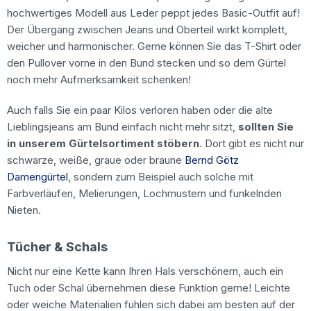
hochwertiges Modell aus Leder peppt jedes Basic-Outfit auf!
Der Übergang zwischen Jeans und Oberteil wirkt komplett,
weicher und harmonischer. Gerne können Sie das T-Shirt oder
den Pullover vorne in den Bund stecken und so dem Gürtel
noch mehr Aufmerksamkeit schenken!
Auch falls Sie ein paar Kilos verloren haben oder die alte
Lieblingsjeans am Bund einfach nicht mehr sitzt,
sollten Sie
in unserem Gürtelsortiment stöbern
. Dort gibt es nicht nur
schwarze, weiße, graue oder braune
Bernd Götz
Damengürtel
, sondern zum Beispiel auch solche mit
Farbverläufen, Melierungen, Lochmustern und funkelnden
Nieten.
Tücher & Schals
Nicht nur eine Kette kann Ihren Hals verschönern, auch ein
Tuch oder Schal übernehmen diese Funktion gerne! Leichte
oder weiche Materialien fühlen sich dabei am besten auf der