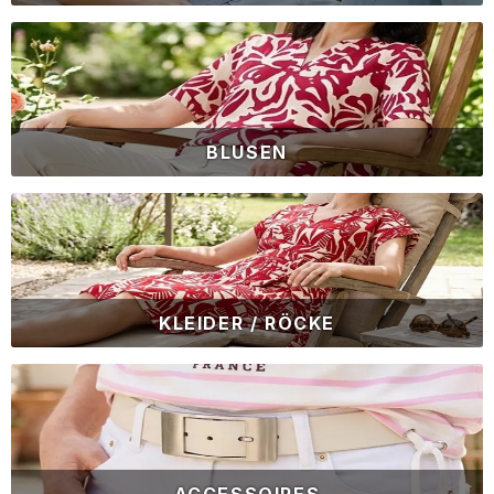
BLUSEN
KLEIDER / RÖCKE