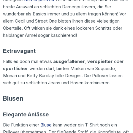
breite Auswahl an schlichten Damenpullovern, die Sie
wunderbar als Basics immer und zu allem tragen können! Vor
allem Cecil und Street One bieten Ihnen diese vielseitigen
Oberteile. Oft wirken sie dank eines lockeren Schnitts oder
halblanger Ärmel sogar kaschierend!
Extravagant
Falls es doch mal etwas
ausgefallener, verspielter
oder
sportlicher
werden darf, bieten Marken wie Soquesto,
Monari und Betty Barclay tolle Designs. Die Pullover lassen
sich gut zu schlichten Jeans und Hosen kombinieren.
Blusen
Elegante Anlässe
Die Funktion einer
Bluse
kann weder ein T-Shirt noch ein
Pullover übernehmen. Der fließende Stoff, die Knopfleiste, oft