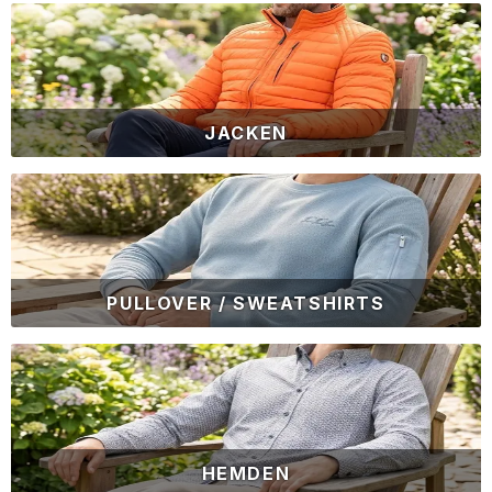
JACKEN
PULLOVER / SWEATSHIRTS
HEMDEN