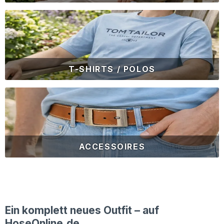
T-SHIRTS / POLOS
ACCESSOIRES
Ein komplett neues Outfit – auf
HoseOnline.de