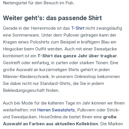
Nietengürtel für den Besuch im Pub.
Weiter geht’s: das passende Shirt
Gerade in der Herrenmode ist das
T-Shirt
nicht zwangsläufig
eine Sommerware. Unter dem Pullover getragen kann der
Kragen eines Poloshirts zum Beispiel in kräftigem Blau ein
Hingucker beim Outfit werden. Auch mit einer Sweatjacke
kombiniert ist ein
T-Shirt das ganze Jahr über tragbar
.
Gestreift oder einfarbig, in zarten oder starken Tönen: Eine
große Auswahl an kurzärmeligen Shirts gehört in jeden
Männer-Kleiderschrank. In unserem Onlineshop bekommen
Sie dabei nicht nur Standard-Shirts, die Sie in jedem
Bekleidungsgeschäft finden.
Auch bei Mode für die kälteren Tage im Jahr können wir Ihnen
weiterhelfen: mit
Herren Sweatshirts
, Pullovern oder Strick-
und Sweatjacken. HoseOnline.de bietet Ihnen eine
große
Auswahl an Farben aus aktuellen Kollektion
. Die Marken