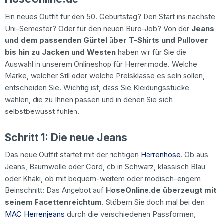
Ein neues Outfit für den 50. Geburtstag? Den Start ins nächste
Uni-Semester? Oder für den neuen Büro-Job? Von der
Jeans
und dem passenden Gürtel über T-Shirts und Pullover
bis hin zu Jacken und Westen
haben wir für Sie die
Auswahl in unserem Onlineshop für Herrenmode. Welche
Marke, welcher Stil oder welche Preisklasse es sein sollen,
entscheiden Sie. Wichtig ist, dass Sie Kleidungsstücke
wählen, die zu Ihnen passen und in denen Sie sich
selbstbewusst fühlen.
Schritt 1: Die neue Jeans
Das neue Outfit startet mit der richtigen
Herrenhose
. Ob aus
Jeans, Baumwolle oder Cord, ob in Schwarz, klassisch Blau
oder Khaki, ob mit bequem-weitem oder modisch-engem
Beinschnitt: Das Angebot auf
HoseOnline.de überzeugt mit
seinem Facettenreichtum
. Stöbern Sie doch mal bei den
MAC Herrenjeans
durch die verschiedenen Passformen,