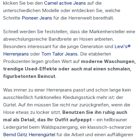
klicken Sie bei den
Camel active Jeans
auf die
unterschiedlichen Modelle oder entdecken Sie, welche
Schnitte
Pioneer Jeans
für die Herrenwelt bereithält.
Schnell werden Sie feststellen, dass die Markenhersteller eine
abwechslungsreiche Bandbreite an Hosen anbieten.
Besonders interessant für die junge Generation sind
Levi's®
Herrenjeans
oder
Tom Tailor Jeans
. Die etablierten
Produzenten legen großen Wert auf
moderne Waschungen,
trendige Used-Effekte oder auch mal einen schmalen,
figurbetonten Beincut
.
Was immer zu einer Herrenjeans passt und schon lange kein
ausschließlich funktionelles Kleidungsstück mehr ist: der
Gürtel. Auf ihn müssen Sie nicht nur zurückgreifen, wenn die
Hose etwas zu locker sitzt.
Benutzen Sie ihn ruhig auch
mal als Detail, das Ihr Outfit aufpeppt
– ein hellbrauner
Ledergürtel beim Waldspaziergang, ein klassisch-schwarzer
Bernd Götz Herrengürtel
für die Arbeit und einen auffälligeren