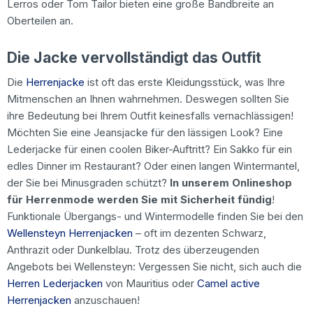
Lerros oder Tom Tailor bieten eine große Bandbreite an
Oberteilen an.
Die Jacke vervollständigt das Outfit
Die
Herrenjacke
ist oft das erste Kleidungsstück, was Ihre
Mitmenschen an Ihnen wahrnehmen. Deswegen sollten Sie
ihre Bedeutung bei Ihrem Outfit keinesfalls vernachlässigen!
Möchten Sie eine Jeansjacke für den lässigen Look? Eine
Lederjacke für einen coolen Biker-Auftritt? Ein Sakko für ein
edles Dinner im Restaurant? Oder einen langen Wintermantel,
der Sie bei Minusgraden schützt?
In unserem Onlineshop
für Herrenmode werden Sie mit Sicherheit fündig
!
Funktionale Übergangs- und Wintermodelle finden Sie bei den
Wellensteyn Herrenjacken
– oft im dezenten Schwarz,
Anthrazit oder Dunkelblau. Trotz des überzeugenden
Angebots bei Wellensteyn: Vergessen Sie nicht, sich auch die
Herren Lederjacken
von Mauritius oder
Camel active
Herrenjacken
anzuschauen!