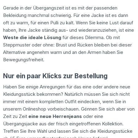
Gerade in der Übergangszeit ist es mit der passenden
Bekleidung manchmal schwierig. Für eine Jacke ist es dann
oft zu warm, für einen Pulli zu kalt. Wenn Sie keine Lust darauf
haben, Ihre Jacke ständig aus- und wiederanzuziehen, ist eine
Weste die ideale Lösung
für dieses Dilemma. Ob mit
Steppmuster oder ohne: Brust und Rücken bleiben bei dieser
Alternative angenehm warm und an den Armen haben Sie
Bewegungsfreiheit.
Nur ein paar Klicks zur Bestellung
Haben Sie einige Anregungen für das eine oder andere neue
Kleidungsstück bekommen? Natürlich müssen Sie sich nicht
immer mit einem kompletten Outfit eindecken, wenn Sie in
unserem Onlineshop vorbeischauen. Gönnen Sie sich aber von
Zeit zu Zeit
eine neue Herrenjeans
oder eine
Übergangsjacke aus der frisch eingetroffenen Kollektion.
Treffen Sie Ihre Wahl und lassen Sie sich die Kleidungsstücke