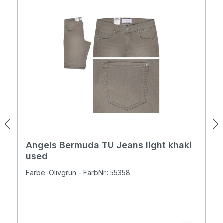
Angels Bermuda TU Jeans light khaki
used
Farbe: Olivgrün - FarbNr.: 55358