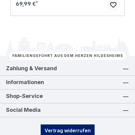
Regulärer Preis:
69,99 €
FAMILIENGEFÜHRT AUS DEM HERZEN HILDESHEIMS
Zahlung & Versand
Informationen
Shop-Service
Social Media
Vertrag widerrufen