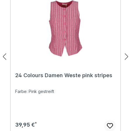
24 Colours Damen Weste pink stripes
Farbe: Pink gestreift
Regulärer Preis:
39,95 €