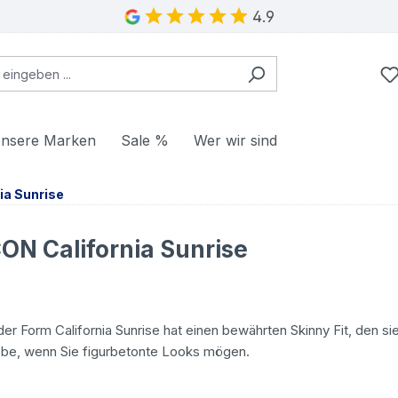
4.9
nsere Marken
Sale %
Wer wir sind
ia Sunrise
CON California Sunrise
der Form California Sunrise hat einen bewährten Skinny Fit, den 
robe, wenn Sie figurbetonte Looks mögen.