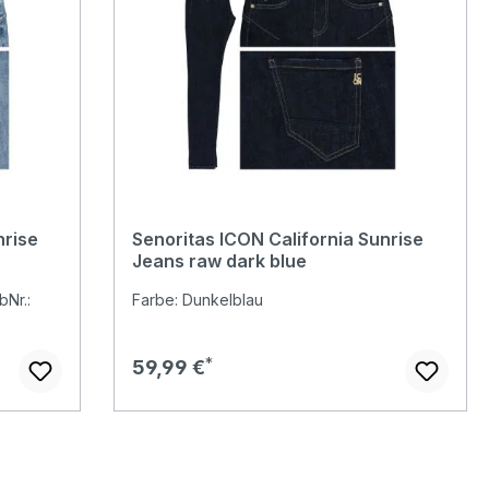
nrise
Senoritas ICON California Sunrise
Jeans raw dark blue
bNr.:
Farbe: Dunkelblau
Regulärer Preis:
59,99 €