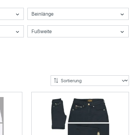
Beinlänge
Fußweite