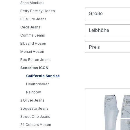
Anna Montana
Betty Barclay Hosen
Größe
Blue Fire Jeans
Cecil Jeans
Leibhöhe
Comma Jeans
Elbsand Hosen
Preis
Monari Hosen
Red Button Jeans
Senoritas ICON
California Sunrise
Heartbreaker
Rainbow
s.Oliver Jeans
Soquesto Jeans
Street One Jeans
24 Colours Hosen