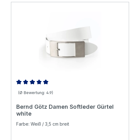
Durchschnittliche Bewertung von 4.88 von 5 Sternen
(Ø Bewertung: 4.9)
Bernd Götz Damen Softleder Gürtel
white
Farbe: Weiß / 3,5 cm breit