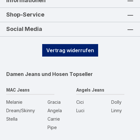
Informationen
Shop-Service
Social Media
Vertrag widerrufen
Damen Jeans und Hosen
Topseller
MAC Jeans
Angels Jeans
Melanie
Gracia
Cici
Dolly
Dream/Skinny
Angela
Luci
Linny
Stella
Carrie
Pipe