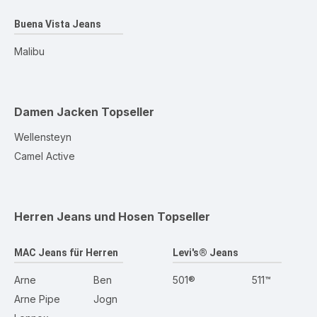
Buena Vista Jeans
Malibu
Damen Jacken
Topseller
Wellensteyn
Camel Active
Herren Jeans und Hosen
Topseller
MAC Jeans für Herren
Levi's® Jeans
Arne
Ben
501®
511™
Arne Pipe
Jogn