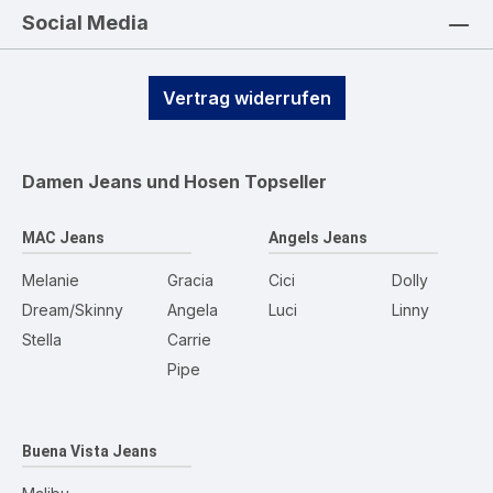
Social Media
Vertrag widerrufen
Damen Jeans und Hosen
Topseller
MAC Jeans
Angels Jeans
Melanie
Gracia
Cici
Dolly
Dream/Skinny
Angela
Luci
Linny
Stella
Carrie
Pipe
Buena Vista Jeans