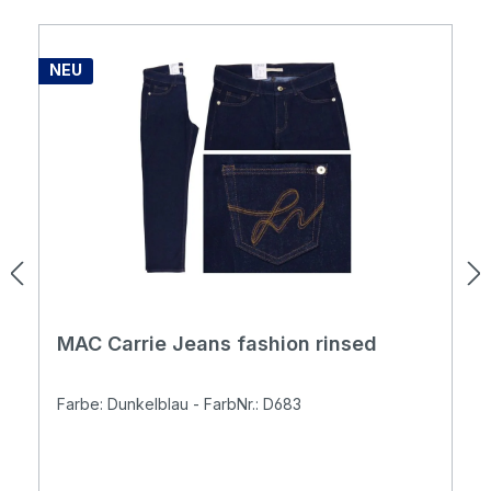
NEU
MAC Carrie Jeans fashion rinsed
Farbe: Dunkelblau - FarbNr.: D683