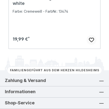
white
Farbe: Cremeweiß - FarbNr.: 13474
Regulärer Preis:
19,99 €
FAMILIENGEFÜHRT AUS DEM HERZEN HILDESHEIMS
Zahlung & Versand
Informationen
Shop-Service