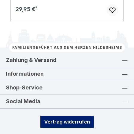
Regulärer Preis:
29,95 €
FAMILIENGEFÜHRT AUS DEM HERZEN HILDESHEIMS
Zahlung & Versand
Informationen
Shop-Service
Social Media
Vertrag widerrufen