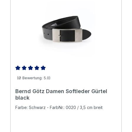
Durchschnittliche Bewertung von 5 von 5 Sternen
(Ø Bewertung: 5.0)
Bernd Götz Damen Softleder Gürtel
black
Farbe: Schwarz - FarbNr.: 0020 / 3,5 cm breit