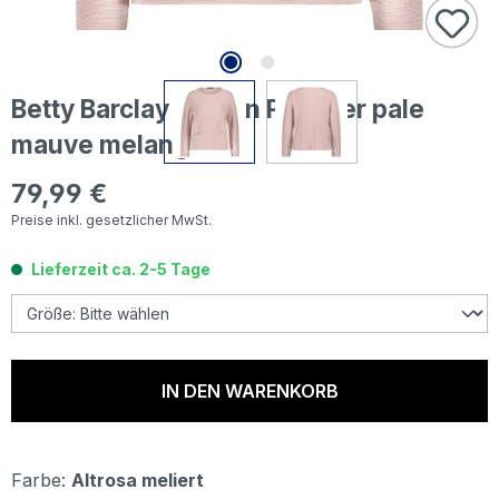
Betty Barclay Damen Pullover pale
mauve melange
79,99 €
Regulärer Preis:
Preise inkl. gesetzlicher MwSt.
Lieferzeit ca. 2-5 Tage
IN DEN WARENKORB
Farbe:
Altrosa meliert