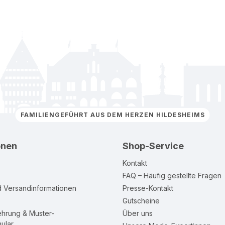
FAMILIENGEFÜHRT AUS DEM HERZEN HILDESHEIMS
onen
Shop-Service
Kontakt
FAQ – Häufig gestellte Fragen
d Versandinformationen
Presse-Kontakt
Gutscheine
ehrung & Muster-
Über uns
ular