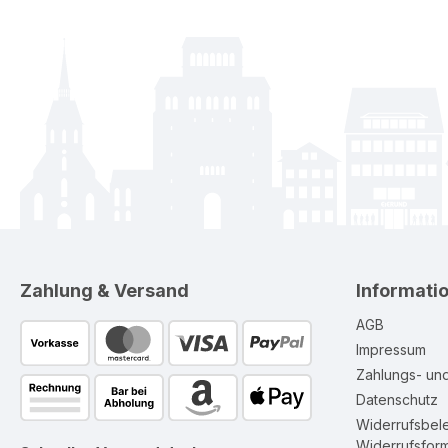
Zahlung & Versand
Informati
AGB
Impressum
Zahlungs- un
Datenschutz
Widerrufsbel
Widerrufsform