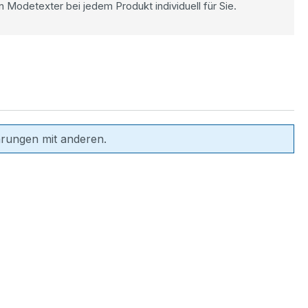
n Modetexter bei jedem Produkt individuell für Sie.
hrungen mit anderen.