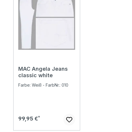
MAC Angela Jeans
classic white
Farbe: Weiß - FarbNr.: 010
Regulärer Preis:
99,95 €