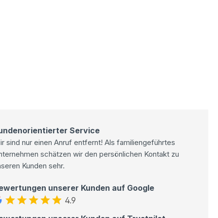
undenorientierter Service
r sind nur einen Anruf entfernt! Als familiengeführtes
nternehmen schätzen wir den persönlichen Kontakt zu
nseren Kunden sehr.
ewertungen unserer Kunden auf Google
4.9