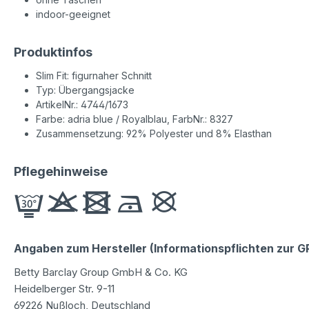
indoor-geeignet
Produktinfos
Slim Fit: figurnaher Schnitt
Typ: Übergangsjacke
ArtikelNr.: 4744/1673
Farbe: adria blue / Royalblau, FarbNr.: 8327
Zusammensetzung: 92% Polyester und 8% Elasthan
Pflegehinweise
Angaben zum Hersteller (Informationspflichten zur 
Betty Barclay Group GmbH & Co. KG
Heidelberger Str. 9-11
69226 Nußloch, Deutschland