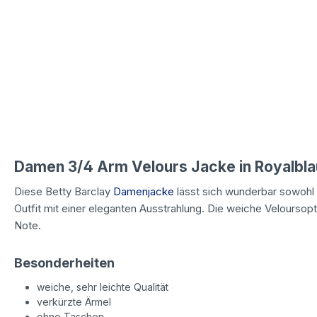
Damen 3/4 Arm Velours Jacke in Royalbla
Diese Betty Barclay
Damenjacke
lässt sich wunderbar sowohl 
Outfit mit einer eleganten Ausstrahlung. Die weiche Veloursop
Note.
Besonderheiten
weiche, sehr leichte Qualität
verkürzte Ärmel
ohne Taschen