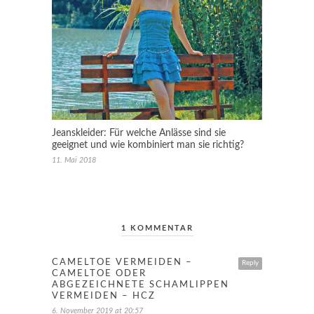
Jeanskleider: Für welche Anlässe sind sie
geeignet und wie kombiniert man sie richtig?
11. Mai 2018
1 KOMMENTAR
CAMELTOE VERMEIDEN –
Reply
CAMELTOE ODER
ABGEZEICHNETE SCHAMLIPPEN
VERMEIDEN – HCZ
6. November 2019 at 20:57