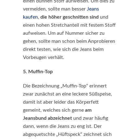
einen dünnen Stoff aufweisen. Um dies zu
vermeiden, sollte man besser
Jeans
kaufen
,
die
höher geschnitten sind
und
einen hohen Stretchanteil mit festem Stoff
aufweisen. Um auf Nummer sicher zu
gehen, sollte man schon beim Anprobieren
direkt testen, wie sich die Jeans beim
Vorbeugen verhält.
5. Muffin-Top
Die Bezeichnung „Muffin-Top“ erinnert
zwar zunächst an eine leckere Süßspeise,
damit ist aber leider das Körperfett
gemeint, welches sich gerne
am
Jeansbund abzeichnet
und zwar häufig
dann, wenn die Jeans zu eng ist. Der
abgequetschte „Hüftspeck“ zeichnet sich