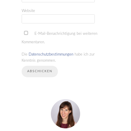
Website
E-Mail-Benachrichtigung bei weiteren
Kommentaren.
Die
Datenschutzbestimmungen
habe ich zur
Kenntnis genommen.