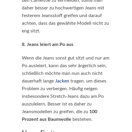
den Cameltoe zu vermeiden, sollte man
daher besser zu hochwertigen Jeans mit
festerem Jeansstoff greifen und darauf
achten, dass das gewählte Modell nicht zu
eng sitzt.
8. Jeans leiert am Po aus
Wenn die Jeans sonst gut sitzt und nur am
Po ausleiert, kann das sehr ärgerlich sein,
schließlich möchte man nun auch nicht
dauerhaft lange
Jacken
tragen, um dieses
Problem zu verbergen. Häufig neigen
insbesondere Stretch-Jeans dazu am Po
auszuleiern. Besser ist es daher zu
Jeansmodellen zu greifen, die zu
100
Prozent aus Baumwolle
bestehen.