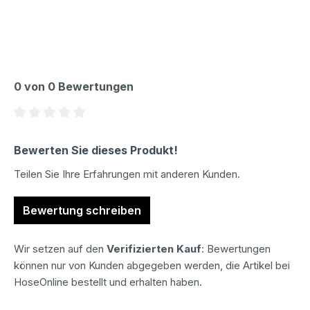
0 von 0 Bewertungen
Durchschnittliche Bewertung von 0 von 5 Sternen
Bewerten Sie dieses Produkt!
Teilen Sie Ihre Erfahrungen mit anderen Kunden.
Bewertung schreiben
Wir setzen auf den
Verifizierten Kauf
: Bewertungen
können nur von Kunden abgegeben werden, die Artikel bei
HoseOnline bestellt und erhalten haben.