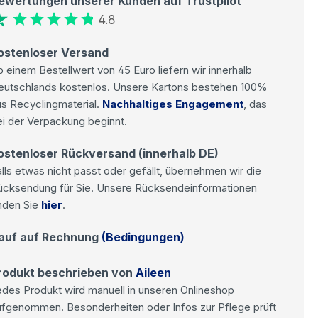
ewertungen unserer Kunden auf Trustpilot
4.8
ostenloser Versand
 einem Bestellwert von 45 Euro liefern wir innerhalb
eutschlands kostenlos. Unsere Kartons bestehen 100%
s Recyclingmaterial.
Nachhaltiges Engagement
, das
i der Verpackung beginnt.
ostenloser Rückversand (innerhalb DE)
lls etwas nicht passt oder gefällt, übernehmen wir die
ücksendung für Sie. Unsere Rücksendeinformationen
nden Sie
hier
.
auf auf Rechnung
(Bedingungen)
rodukt beschrieben von
Aileen
des Produkt wird manuell in unseren Onlineshop
ufgenommen. Besonderheiten oder Infos zur Pflege prüft