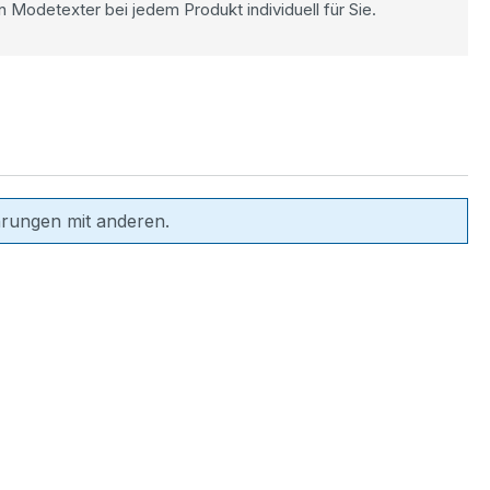
n Modetexter bei jedem Produkt individuell für Sie.
hrungen mit anderen.