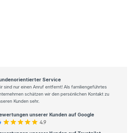
undenorientierter Service
r sind nur einen Anruf entfernt! Als familiengeführtes
nternehmen schätzen wir den persönlichen Kontakt zu
nseren Kunden sehr.
ewertungen unserer Kunden auf Google
4.9