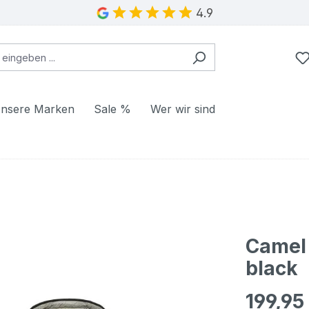
4.9
nsere Marken
Sale %
Wer wir sind
Camel
black
199,95
Regulärer Pr