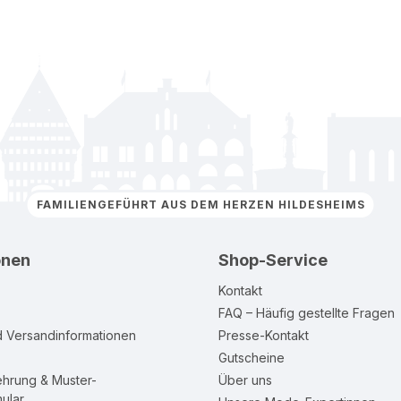
FAMILIENGEFÜHRT AUS DEM HERZEN HILDESHEIMS
onen
Shop-Service
Kontakt
FAQ – Häufig gestellte Fragen
d Versandinformationen
Presse-Kontakt
Gutscheine
ehrung & Muster-
Über uns
ular