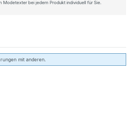
n Modetexter bei jedem Produkt individuell für Sie.
hrungen mit anderen.