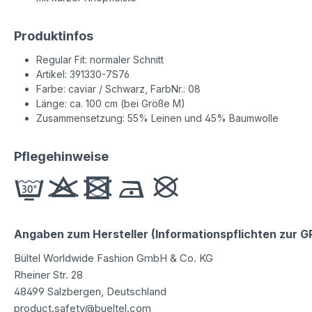
Produktinfos
Regular Fit: normaler Schnitt
Artikel: 391330-7S76
Farbe: caviar / Schwarz, FarbNr.: 08
Länge: ca. 100 cm (bei Größe M)
Zusammensetzung: 55% Leinen und 45% Baumwolle
Pflegehinweise
Angaben zum Hersteller (Informationspflichten zur 
Bültel Worldwide Fashion GmbH & Co. KG
Rheiner Str. 28
48499 Salzbergen, Deutschland
product.safety@bueltel.com