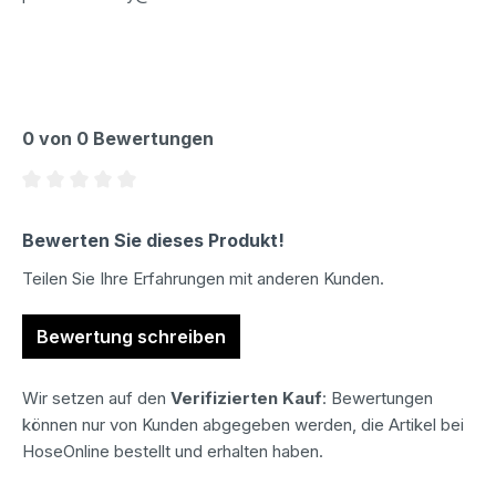
0 von 0 Bewertungen
Durchschnittliche Bewertung von 0 von 5 Sternen
Bewerten Sie dieses Produkt!
Teilen Sie Ihre Erfahrungen mit anderen Kunden.
Bewertung schreiben
Wir setzen auf den
Verifizierten Kauf
: Bewertungen
können nur von Kunden abgegeben werden, die Artikel bei
HoseOnline bestellt und erhalten haben.