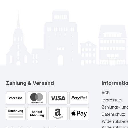
Zahlung & Versand
Informati
AGB
Impressum
Zahlungs- un
Datenschutz
Widerrufsbel
Widerrufsform