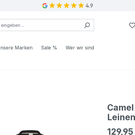
4.9
nsere Marken
Sale %
Wer wir sind
Camel
Leinen
129,95
Regulärer Pr