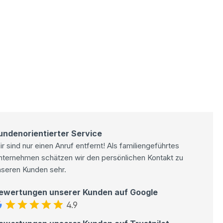
undenorientierter Service
r sind nur einen Anruf entfernt! Als familiengeführtes
nternehmen schätzen wir den persönlichen Kontakt zu
nseren Kunden sehr.
ewertungen unserer Kunden auf Google
4.9