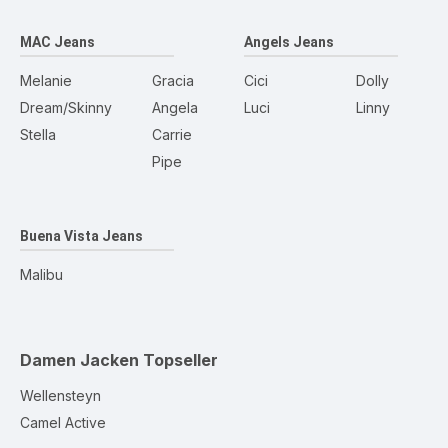
MAC Jeans
Angels Jeans
Melanie
Gracia
Cici
Dolly
Dream/Skinny
Angela
Luci
Linny
Stella
Carrie
Pipe
Buena Vista Jeans
Malibu
Damen Jacken
Topseller
Wellensteyn
Camel Active