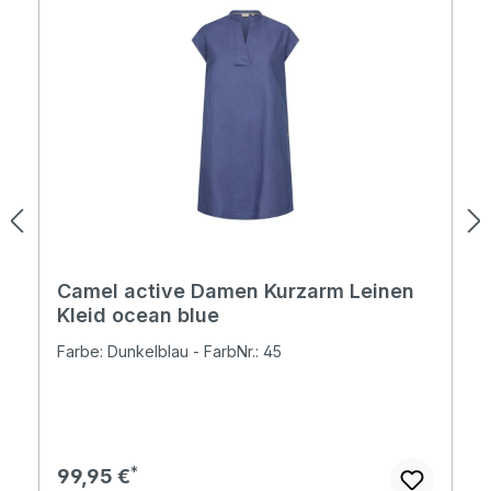
Camel active Damen Kurzarm Leinen
Kleid ocean blue
Farbe: Dunkelblau - FarbNr.: 45
Regulärer Preis:
99,95 €