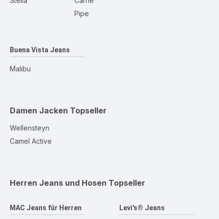
Stella
Carrie
Pipe
Buena Vista Jeans
Malibu
Damen Jacken
Topseller
Wellensteyn
Camel Active
Herren Jeans und Hosen
Topseller
MAC Jeans für Herren
Levi's® Jeans