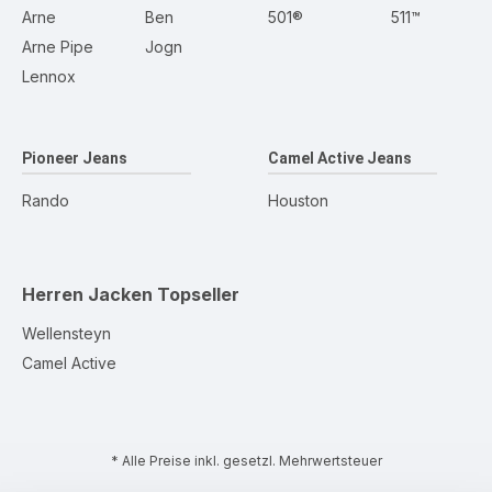
Arne
Ben
501®
511™
Arne Pipe
Jogn
Lennox
Pioneer Jeans
Camel Active Jeans
Rando
Houston
Herren Jacken
Topseller
Wellensteyn
Camel Active
* Alle Preise inkl. gesetzl. Mehrwertsteuer