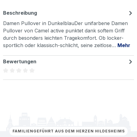
Beschreibung
Damen Pullover in DunkelblauDer unifarbene Damen
Pullover von Camel active punktet dank softem Griff
durch besonders leichten Tragekomfort. Ob locker-
sportlich oder klassisch-schlicht, seine zeitlose…
Mehr
Bewertungen
Durchschnittliche Bewertung von 0 von 5 Sternen
FAMILIENGEFÜHRT AUS DEM HERZEN HILDESHEIMS