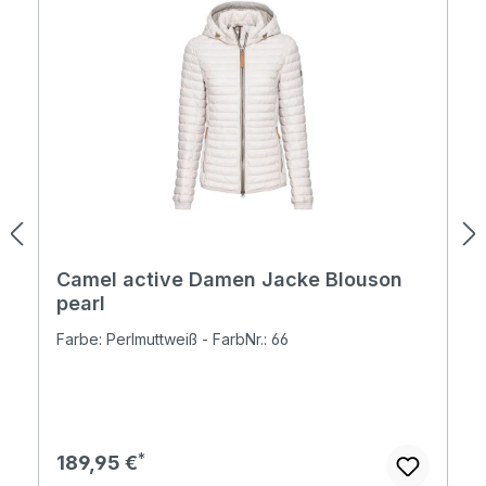
Camel active Damen Jacke Blouson
pearl
Farbe: Perlmuttweiß - FarbNr.: 66
Regulärer Preis:
189,95 €