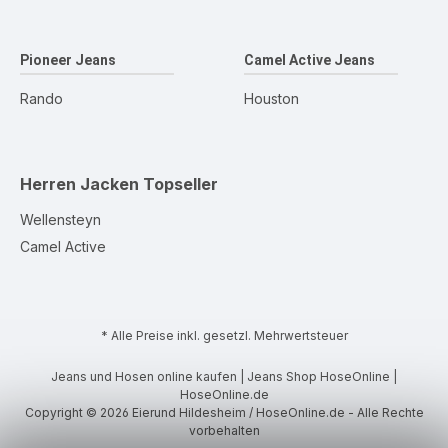
Pioneer Jeans
Camel Active Jeans
Rando
Houston
Herren Jacken
Topseller
Wellensteyn
Camel Active
* Alle Preise inkl. gesetzl. Mehrwertsteuer
Jeans und Hosen online kaufen | Jeans Shop HoseOnline |
HoseOnline.de
Copyright © 2026 Eierund Hildesheim / HoseOnline.de - Alle Rechte
vorbehalten