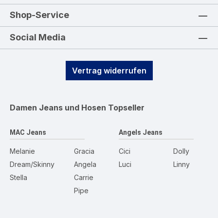
Shop-Service
Social Media
Vertrag widerrufen
Damen Jeans und Hosen
Topseller
MAC Jeans
Angels Jeans
Melanie
Gracia
Cici
Dolly
Dream/Skinny
Angela
Luci
Linny
Stella
Carrie
Pipe