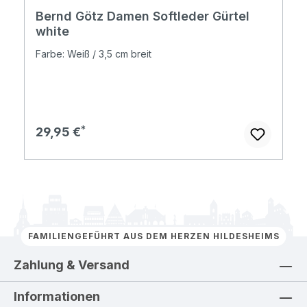
Bernd Götz Damen Softleder Gürtel
white
Farbe: Weiß / 3,5 cm breit
Regulärer Preis:
29,95 €
FAMILIENGEFÜHRT AUS DEM HERZEN HILDESHEIMS
Zahlung & Versand
Informationen