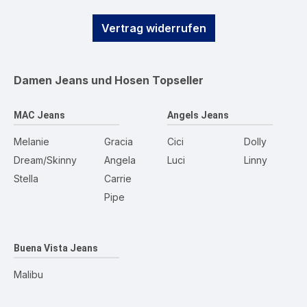
Vertrag widerrufen
Damen Jeans und Hosen
Topseller
MAC Jeans
Angels Jeans
Melanie
Gracia
Cici
Dolly
Dream/Skinny
Angela
Luci
Linny
Stella
Carrie
Pipe
Buena Vista Jeans
Malibu