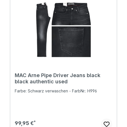
MAC Arne Pipe Driver Jeans black
black authentic used
Farbe: Schwarz verwaschen - FarbNr.: H996
Regulärer Preis:
99,95 €