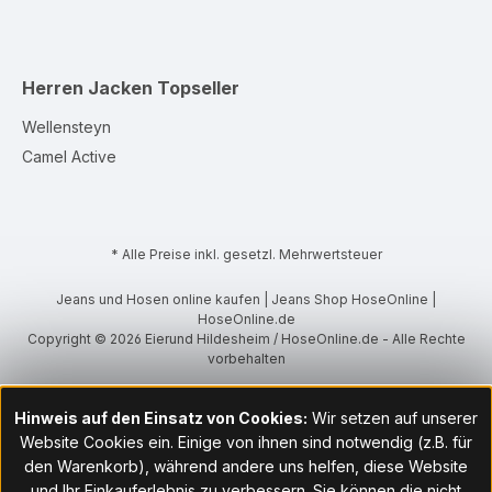
Herren Jacken
Topseller
Wellensteyn
Camel Active
* Alle Preise inkl. gesetzl. Mehrwertsteuer
Jeans und Hosen online kaufen | Jeans Shop HoseOnline |
HoseOnline.de
Copyright © 2026 Eierund Hildesheim / HoseOnline.de - Alle Rechte
vorbehalten
Hinweis auf den Einsatz von Cookies:
Wir setzen auf unserer
Website Cookies ein. Einige von ihnen sind notwendig (z.B. für
den Warenkorb), während andere uns helfen, diese Website
und Ihr Einkauferlebnis zu verbessern. Sie können die nicht