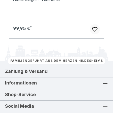
Regulärer Preis:
99,95 €
FAMILIENGEFÜHRT AUS DEM HERZEN HILDESHEIMS
Zahlung & Versand
Informationen
Shop-Service
Social Media