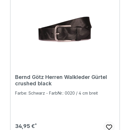
Bernd Götz Herren Walkleder Gürtel
crushed black
Farbe: Schwarz - FarbNr.: 0020 / 4 cm breit
Regulärer Preis:
34,95 €