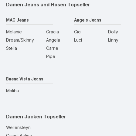
Damen Jeans und Hosen
Topseller
MAC Jeans
Angels Jeans
Melanie
Gracia
Cici
Dolly
Dream/Skinny
Angela
Luci
Linny
Stella
Carrie
Pipe
Buena Vista Jeans
Malibu
Damen Jacken
Topseller
Wellensteyn
Camel Active