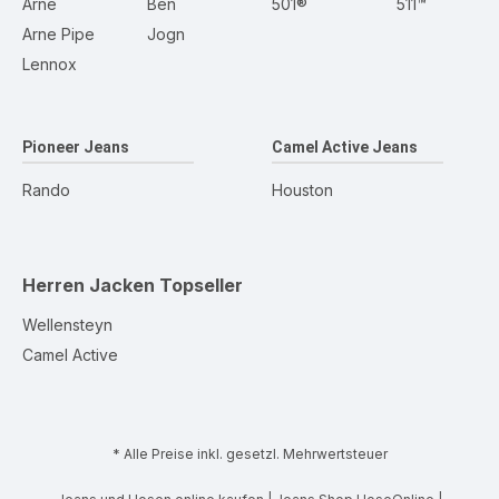
Arne
Ben
501®
511™
Arne Pipe
Jogn
Lennox
Pioneer Jeans
Camel Active Jeans
Rando
Houston
Herren Jacken
Topseller
Wellensteyn
Camel Active
* Alle Preise inkl. gesetzl. Mehrwertsteuer