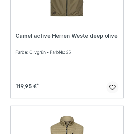
Camel active Herren Weste deep olive
Farbe: Olivgrün - FarbNr.: 35
Regulärer Preis:
119,95 €