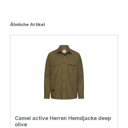
Produktgalerie überspringen
Ähnliche Artikel
Camel active Herren Hemdjacke deep
olive