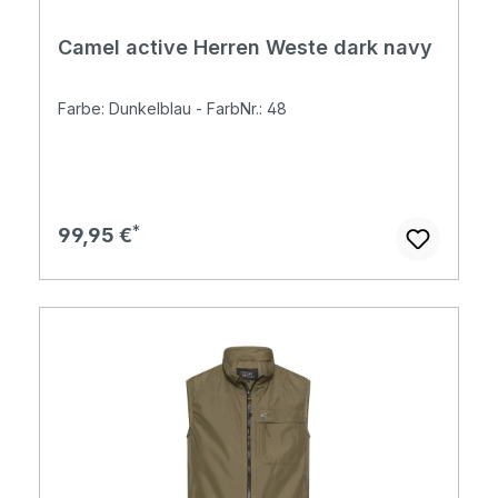
Camel active Herren Weste dark navy
Farbe: Dunkelblau - FarbNr.: 48
Regulärer Preis:
99,95 €