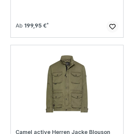
Regulärer Preis:
Ab
199,95 €
Camel active Herren Jacke Blouson