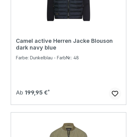
Camel active Herren Jacke Blouson
dark navy blue
Farbe: Dunkelblau - FarbNr.: 48
Regulärer Preis:
Ab
199,95 €