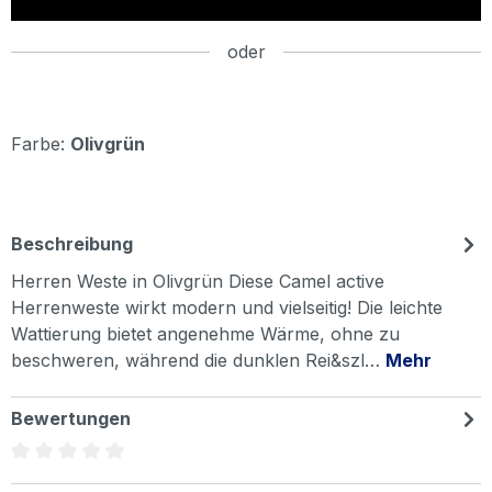
oder
Farbe:
Olivgrün
Beschreibung
Herren Weste in Olivgrün Diese Camel active
Herrenweste wirkt modern und vielseitig! Die leichte
Wattierung bietet angenehme Wärme, ohne zu
beschweren, während die dunklen Rei&szl…
Mehr
Bewertungen
Durchschnittliche Bewertung von 0 von 5 Sternen