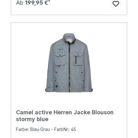
Regulärer Preis:
Ab
199,95 €
Camel active Herren Jacke Blouson
stormy blue
Farbe: Blau-Grau - FarbNr.: 45