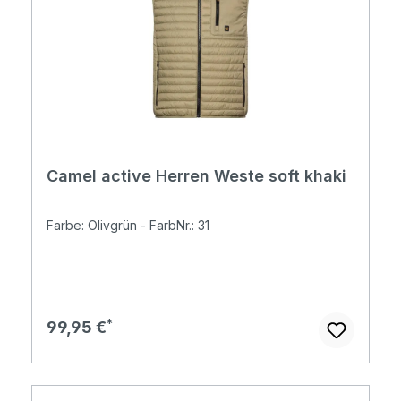
Camel active Herren Weste soft khaki
Farbe: Olivgrün - FarbNr.: 31
Regulärer Preis:
99,95 €