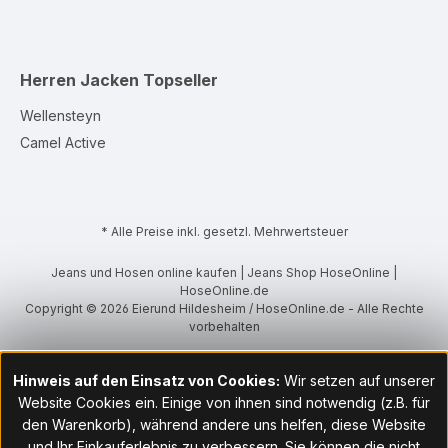
Herren Jacken
Topseller
Wellensteyn
Camel Active
* Alle Preise inkl. gesetzl. Mehrwertsteuer
Jeans und Hosen online kaufen | Jeans Shop HoseOnline |
HoseOnline.de
Copyright © 2026 Eierund Hildesheim / HoseOnline.de - Alle Rechte
vorbehalten
Hinweis auf den Einsatz von Cookies:
Wir setzen auf unserer
Website Cookies ein. Einige von ihnen sind notwendig (z.B. für
den Warenkorb), während andere uns helfen, diese Website
und Ihr Einkauferlebnis zu verbessern. Sie können die nicht