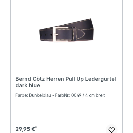
Bernd Götz Herren Pull Up Ledergürtel
dark blue
Farbe: Dunkelblau - FarbNr.: 0049 / 4 cm breit
Regulärer Preis:
29,95 €