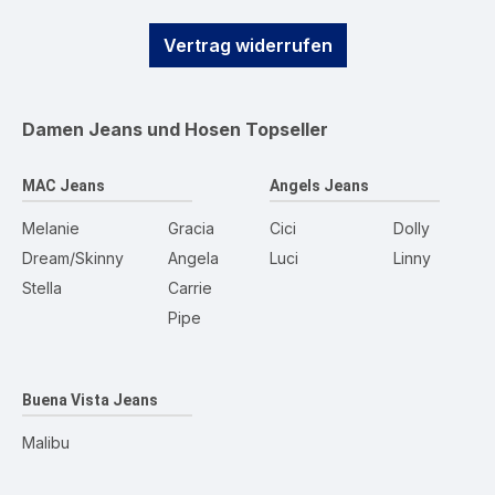
Vertrag widerrufen
Damen Jeans und Hosen
Topseller
MAC Jeans
Angels Jeans
Melanie
Gracia
Cici
Dolly
Dream/Skinny
Angela
Luci
Linny
Stella
Carrie
Pipe
Buena Vista Jeans
Malibu