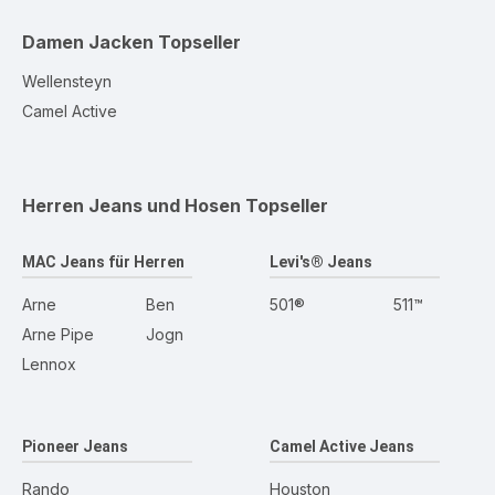
Damen Jacken
Topseller
Wellensteyn
Camel Active
Herren Jeans und Hosen
Topseller
MAC Jeans für Herren
Levi's® Jeans
Arne
Ben
501®
511™
Arne Pipe
Jogn
Lennox
Pioneer Jeans
Camel Active Jeans
Rando
Houston