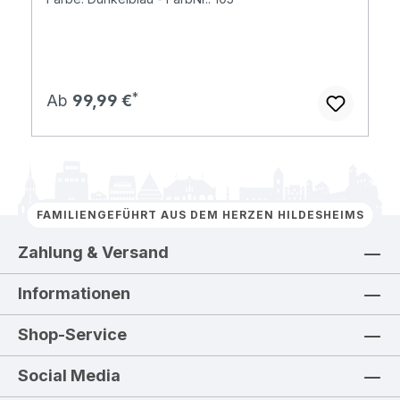
Regulärer Preis:
Ab
99,99 €
FAMILIENGEFÜHRT AUS DEM HERZEN HILDESHEIMS
Zahlung & Versand
Informationen
Shop-Service
Social Media