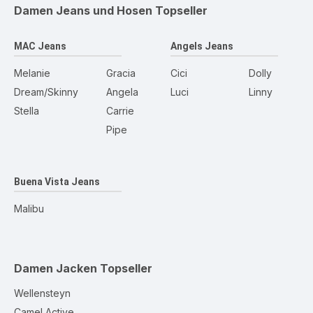
Damen Jeans und Hosen
Topseller
MAC Jeans
Angels Jeans
Melanie
Gracia
Cici
Dolly
Dream/Skinny
Angela
Luci
Linny
Stella
Carrie
Pipe
Buena Vista Jeans
Malibu
Damen Jacken
Topseller
Wellensteyn
Camel Active