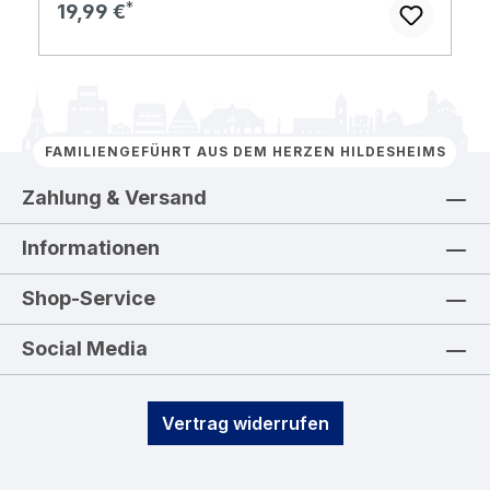
Regulärer Preis:
19,99 €
FAMILIENGEFÜHRT AUS DEM HERZEN HILDESHEIMS
Zahlung & Versand
Informationen
Shop-Service
Social Media
Vertrag widerrufen