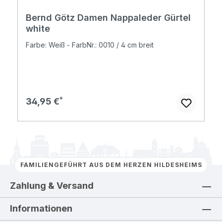
Bernd Götz Damen Nappaleder Gürtel
white
Farbe: Weiß - FarbNr.: 0010 / 4 cm breit
Regulärer Preis:
34,95 €
FAMILIENGEFÜHRT AUS DEM HERZEN HILDESHEIMS
Zahlung & Versand
Informationen