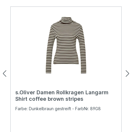
s.Oliver Damen Rollkragen Langarm
Shirt coffee brown stripes
Farbe: Dunkelbraun gestreift - FarbNr. 89G8