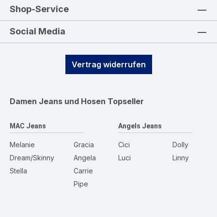
Shop-Service
Social Media
Vertrag widerrufen
Damen Jeans und Hosen
Topseller
MAC Jeans
Angels Jeans
Melanie
Gracia
Cici
Dolly
Dream/Skinny
Angela
Luci
Linny
Stella
Carrie
Pipe