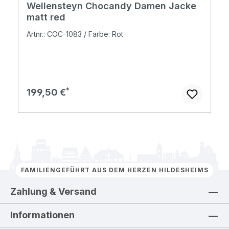
Wellensteyn Chocandy Damen Jacke
matt red
Artnr.: COC-1083 / Farbe: Rot
Regulärer Preis:
199,50 €
FAMILIENGEFÜHRT AUS DEM HERZEN HILDESHEIMS
Zahlung & Versand
Informationen