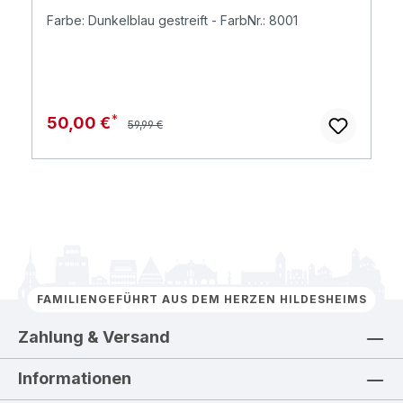
Farbe: Dunkelblau gestreift - FarbNr.: 8001
Regulärer Preis:
Verkaufspreis:
50,00 €
59,99 €
FAMILIENGEFÜHRT AUS DEM HERZEN HILDESHEIMS
Zahlung & Versand
Informationen