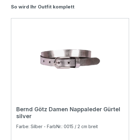
Produktgalerie überspringen
So wird Ihr Outfit komplett
Bernd Götz Damen Nappaleder Gürtel
silver
Farbe: Silber - FarbNr.: 0015 / 2 cm breit