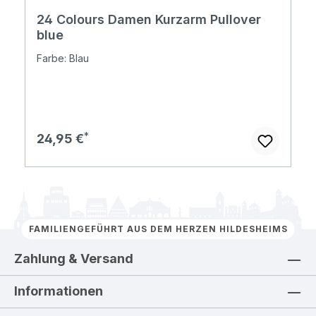
24 Colours Damen Kurzarm Pullover
blue
Farbe: Blau
Regulärer Preis:
24,95 €
FAMILIENGEFÜHRT AUS DEM HERZEN HILDESHEIMS
Zahlung & Versand
Informationen