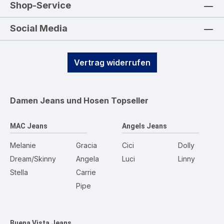
Shop-Service
Social Media
Vertrag widerrufen
Damen Jeans und Hosen
Topseller
MAC Jeans
Angels Jeans
Melanie
Gracia
Cici
Dolly
Dream/Skinny
Angela
Luci
Linny
Stella
Carrie
Pipe
Buena Vista Jeans