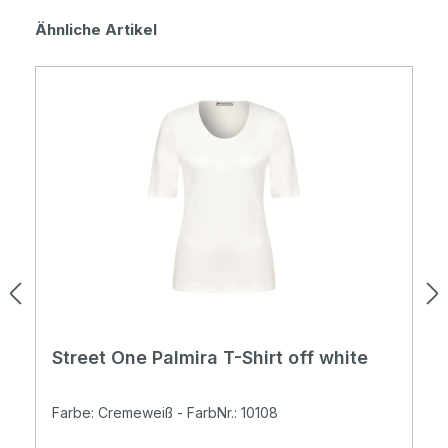
Produktgalerie überspringen
Ähnliche Artikel
Street One Palmira T-Shirt off white
Farbe: Cremeweiß - FarbNr.: 10108