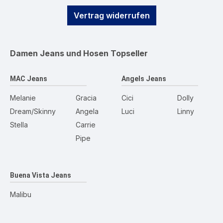
Vertrag widerrufen
Damen Jeans und Hosen
Topseller
MAC Jeans
Angels Jeans
Melanie
Gracia
Cici
Dolly
Dream/Skinny
Angela
Luci
Linny
Stella
Carrie
Pipe
Buena Vista Jeans
Malibu