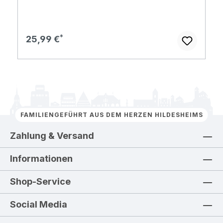
Regulärer Preis:
25,99 €
FAMILIENGEFÜHRT AUS DEM HERZEN HILDESHEIMS
Zahlung & Versand
Informationen
Shop-Service
Social Media