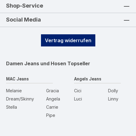
Shop-Service
Social Media
Vertrag widerrufen
Damen Jeans und Hosen
Topseller
MAC Jeans
Angels Jeans
Melanie
Gracia
Cici
Dolly
Dream/Skinny
Angela
Luci
Linny
Stella
Carrie
Pipe