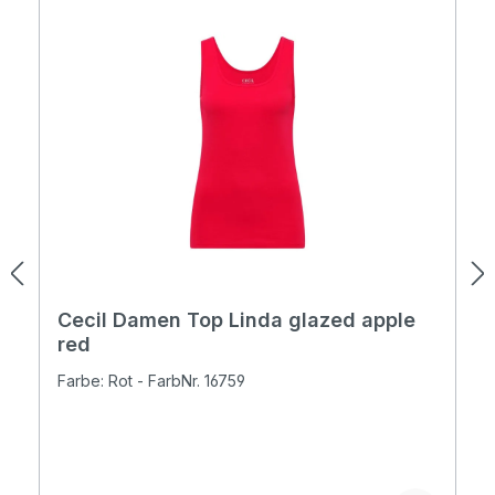
Cecil Damen Top Linda glazed apple
red
Farbe: Rot - FarbNr. 16759