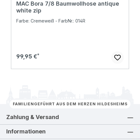
MAC Bora 7/8 Baumwollhose antique
white zip
Farbe: Cremeweiß - FarbNr.: 014R
Regulärer Preis:
99,95 €
FAMILIENGEFÜHRT AUS DEM HERZEN HILDESHEIMS
Zahlung & Versand
Informationen