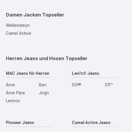
Damen Jacken
Topseller
Wellensteyn
Camel Active
Herren Jeans und Hosen
Topseller
MAC Jeans für Herren
Levi's® Jeans
Arne
Ben
501®
511™
Arne Pipe
Jogn
Lennox
Pioneer Jeans
Camel Active Jeans