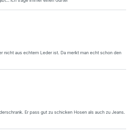
bt... ich trage immer einen Gürtel
der nicht aus echtem Leder ist. Da merkt man echt schon den
derschrank. Er pass gut zu schicken Hosen als auch zu Jeans.