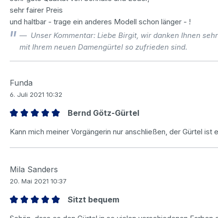
sehr fairer Preis
und haltbar - trage ein anderes Modell schon länger - !
Unser Kommentar: Liebe Birgit, wir danken Ihnen sehr
mit Ihrem neuen Damengürtel so zufrieden sind.
Funda
6. Juli 2021 10:32
Bernd Götz-Gürtel
Bewertung mit 5 von 5 Sternen
Kann mich meiner Vorgängerin nur anschließen, der Gürtel ist 
Mila Sanders
20. Mai 2021 10:37
Sitzt bequem
Bewertung mit 5 von 5 Sternen