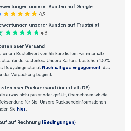
ewertungen unserer Kunden auf Google
4.9
ewertungen unserer Kunden auf Trustpilot
4.8
ostenloser Versand
 einem Bestellwert von 45 Euro liefern wir innerhalb
eutschlands kostenlos. Unsere Kartons bestehen 100%
s Recyclingmaterial.
Nachhaltiges Engagement
, das
i der Verpackung beginnt.
ostenloser Rückversand (innerhalb DE)
lls etwas nicht passt oder gefällt, übernehmen wir die
ücksendung für Sie. Unsere Rücksendeinformationen
nden Sie
hier
.
auf auf Rechnung
(Bedingungen)