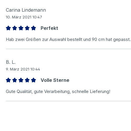
Carina Lindemann
10. März 2021 10:47
Perfekt
Bewertung mit 5 von 5 Sternen
Hab zwei Größen zur Auswahl bestellt und 90 cm hat gepasst
B. L.
9. März 2021 10:44
Volle Sterne
Bewertung mit 5 von 5 Sternen
Gute Qualität, gute Verarbeitung, schnelle Lieferung!