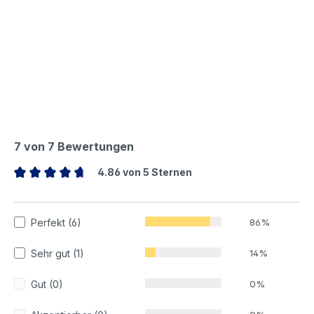
7 von 7 Bewertungen
4.86 von 5 Sternen
Durchschnittliche Bewertung von 4.86 von 5 Sternen
Perfekt (6)
86%
Sehr gut (1)
14%
Gut (0)
0%