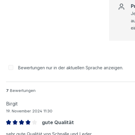
P
Je
a
ei
Bewertungen nur in der aktuellen Sprache anzeigen.
7
Bewertungen
Birgit
19. November 2024 11:30
gute Qualität
Bewertung mit 4 von 5 Sternen
sehr gute Qualität von Schnalle und Leder,