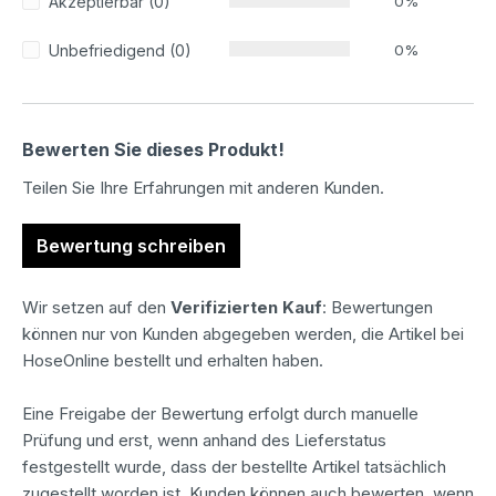
Akzeptierbar (0)
0%
Unbefriedigend (0)
0%
Bewerten Sie dieses Produkt!
Teilen Sie Ihre Erfahrungen mit anderen Kunden.
Bewertung schreiben
Wir setzen auf den
Verifizierten Kauf
: Bewertungen
können nur von Kunden abgegeben werden, die Artikel bei
HoseOnline bestellt und erhalten haben.
Eine Freigabe der Bewertung erfolgt durch manuelle
Prüfung und erst, wenn anhand des Lieferstatus
festgestellt wurde, dass der bestellte Artikel tatsächlich
zugestellt worden ist. Kunden können auch bewerten, wenn