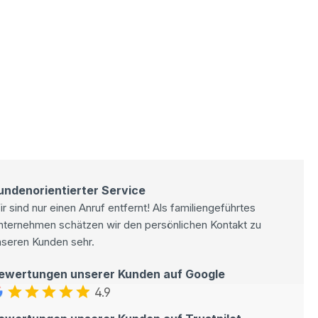
undenorientierter Service
r sind nur einen Anruf entfernt! Als familiengeführtes
nternehmen schätzen wir den persönlichen Kontakt zu
nseren Kunden sehr.
ewertungen unserer Kunden auf Google
4.9