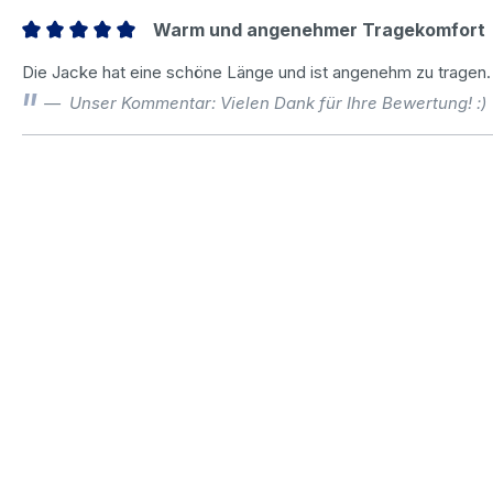
Warm und angenehmer Tragekomfort
Bewertung mit 5 von 5 Sternen
Die Jacke hat eine schöne Länge und ist angenehm zu tragen.
Unser Kommentar: Vielen Dank für Ihre Bewertung! :)