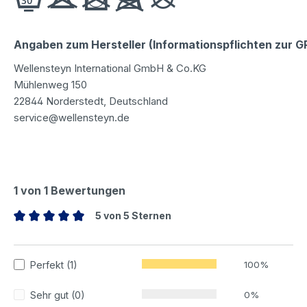
Angaben zum Hersteller (Informationspflichten zur 
Wellensteyn International GmbH & Co.KG
Mühlenweg 150
22844 Norderstedt, Deutschland
service@wellensteyn.de
1 von 1 Bewertungen
5 von 5 Sternen
Durchschnittliche Bewertung von 5 von 5 Sternen
Perfekt (1)
100%
Sehr gut (0)
0%