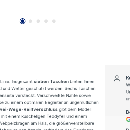
K
 Linie: Insgesamt
sieben Taschen
bieten Ihnen
Wi
Wind und Wetter geschützt werden. Sechs Taschen
U
nnenseite versteckt. Verschweißte Nähte sowie
u
se zu einem optimalen Begleiter an ungemütlichen
ei-Wege-Reißverschluss
gibt dem Modell
B
 mit einem kuscheligen Teddyfell und einem
 Webpelzkragen am Hals, die größenverstellbare