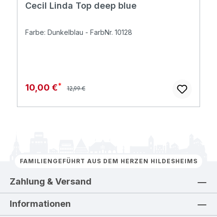
Cecil Linda Top deep blue
Farbe: Dunkelblau - FarbNr. 10128
Regulärer Preis:
Verkaufspreis:
10,00 €
12,99 €
FAMILIENGEFÜHRT AUS DEM HERZEN HILDESHEIMS
Zahlung & Versand
Informationen