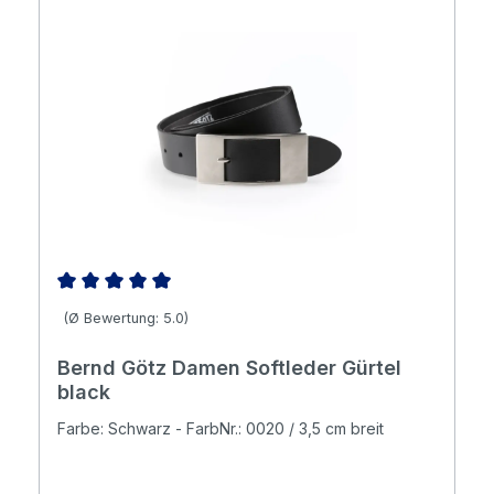
Durchschnittliche Bewertung von 5 von 5 Sternen
(Ø Bewertung: 5.0)
Bernd Götz Damen Softleder Gürtel
black
Farbe: Schwarz - FarbNr.: 0020 / 3,5 cm breit