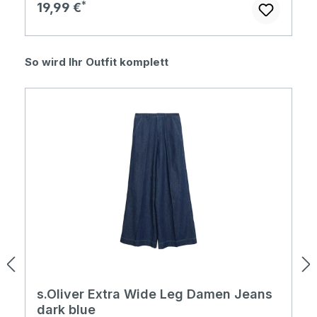
Regulärer Preis:
19,99 €
Produktgalerie überspringen
So wird Ihr Outfit komplett
s.Oliver Extra Wide Leg Damen Jeans
dark blue