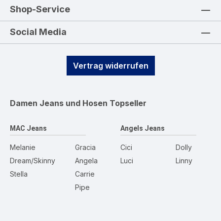
Shop-Service
Social Media
Vertrag widerrufen
Damen Jeans und Hosen
Topseller
MAC Jeans
Angels Jeans
Melanie
Gracia
Cici
Dolly
Dream/Skinny
Angela
Luci
Linny
Stella
Carrie
Pipe