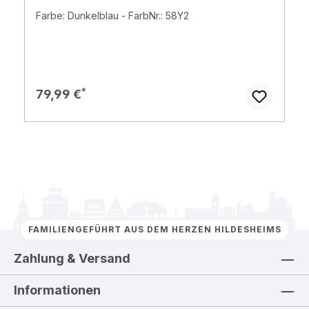
Farbe: Dunkelblau - FarbNr.: 58Y2
Regulärer Preis:
79,99 €
FAMILIENGEFÜHRT AUS DEM HERZEN HILDESHEIMS
Zahlung & Versand
Informationen