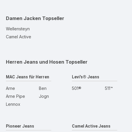
Damen Jacken
Topseller
Wellensteyn
Camel Active
Herren Jeans und Hosen
Topseller
MAC Jeans für Herren
Levi's® Jeans
Arne
Ben
501®
511™
Arne Pipe
Jogn
Lennox
Pioneer Jeans
Camel Active Jeans