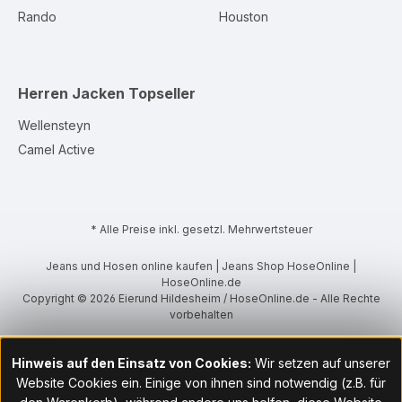
Rando
Houston
Herren Jacken
Topseller
Wellensteyn
Camel Active
* Alle Preise inkl. gesetzl. Mehrwertsteuer
Jeans und Hosen online kaufen | Jeans Shop HoseOnline |
HoseOnline.de
Copyright © 2026 Eierund Hildesheim / HoseOnline.de - Alle Rechte
vorbehalten
Hinweis auf den Einsatz von Cookies:
Wir setzen auf unserer
Website Cookies ein. Einige von ihnen sind notwendig (z.B. für