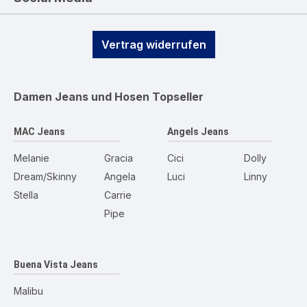
Vertrag widerrufen
Damen Jeans und Hosen
Topseller
MAC Jeans
Angels Jeans
Melanie
Gracia
Cici
Dolly
Dream/Skinny
Angela
Luci
Linny
Stella
Carrie
Pipe
Buena Vista Jeans
Malibu