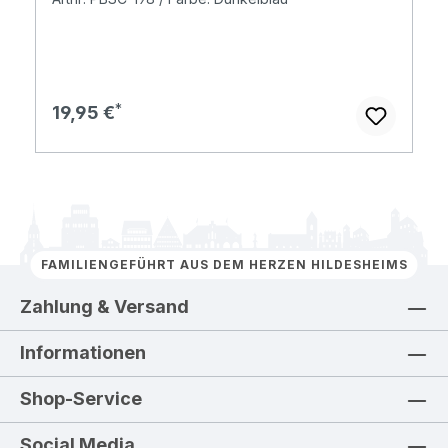
Regulärer Preis:
19,95 €
FAMILIENGEFÜHRT AUS DEM HERZEN HILDESHEIMS
Zahlung & Versand
Informationen
Shop-Service
Social Media