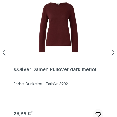
s.Oliver Damen Pullover dark merlot
Farbe: Dunkelrot - FarbNr. 3902
Regulärer Preis:
29,99 €