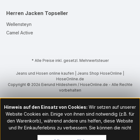
Herren Jacken
Topseller
Wellensteyn
Camel Active
* Alle Preise inkl. gesetzl. Mehrwertsteuer
Jeans und Hosen online kaufen | Jeans Shop HoseOnline |
HoseOnline.de
Copyright © 2026 Eierund Hildesheim / HoseOnline.de - Alle Rechte
vorbehalten
Hinweis auf den Einsatz von Cookies:
Wir setzen auf unserer
Website Cookies ein. Einige von ihnen sind notwendig (z.B. für
den Warenkorb), während andere uns helfen, diese Website
und Ihr Einkauferlebnis zu verbessern. Sie können die nicht
notwendigen Cookies mit Klick auf „OK“ akzeptieren oder per