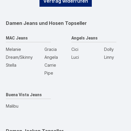
Vertrag widerrufen
Damen Jeans und Hosen
Topseller
MAC Jeans
Angels Jeans
Melanie
Gracia
Cici
Dolly
Dream/Skinny
Angela
Luci
Linny
Stella
Carrie
Pipe
Buena Vista Jeans
Malibu