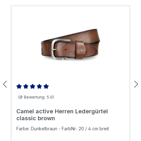
Durchschnittliche Bewertung von 5 von 5 Sternen
(Ø Bewertung: 5.0)
Camel active Herren Ledergürtel
classic brown
Farbe: Dunkelbraun - FarbNr.: 20 / 4 cm breit