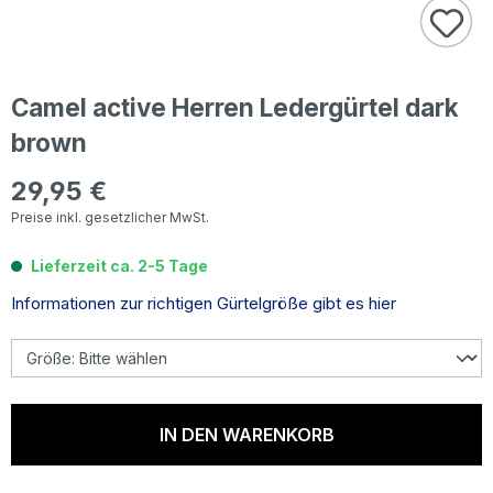
Camel active Herren Ledergürtel dark
brown
29,95 €
Regulärer Preis:
Preise inkl. gesetzlicher MwSt.
Lieferzeit ca. 2-5 Tage
Informationen zur richtigen Gürtelgröße gibt es hier
IN DEN WARENKORB