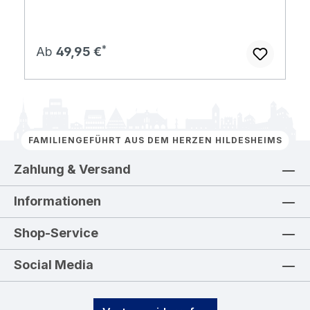
Regulärer Preis:
Ab
49,95 €
FAMILIENGEFÜHRT AUS DEM HERZEN HILDESHEIMS
Zahlung & Versand
Informationen
Shop-Service
Social Media