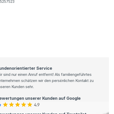
5257523
undenorientierter Service
r sind nur einen Anruf entfernt! Als familiengeführtes
nternehmen schätzen wir den persönlichen Kontakt zu
nseren Kunden sehr.
ewertungen unserer Kunden auf Google
4.9