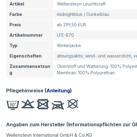
Artikel
Wellensteyn Leuchtcraft
Farbe
midnightblue / Dunkelblau
Preis
ab 299,50 EUR
Artikelnummer
LFE-870
Typ
Winterjacke
Eigenschaften
atmungsaktiv, wind- und wasserdicht, 
Zusammensetzun
Oberstoff und Wattierung: 100% Polyest
g
Membran: 100% Polyurethan
Pflegehinweise
(Anleitung)
Angaben zum Hersteller (Informationspflichten zur 
Wellensteyn International GmbH & Co.KG