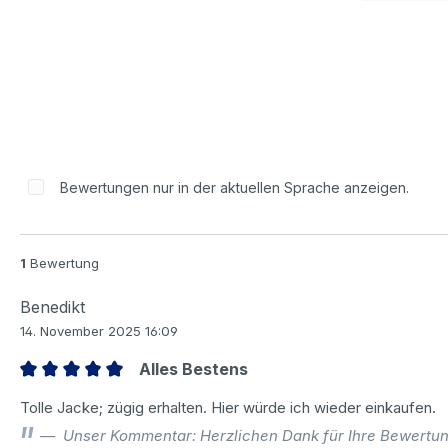
Bewertungen nur in der aktuellen Sprache anzeigen.
1
Bewertung
Benedikt
14. November 2025 16:09
Alles Bestens
Bewertung mit 5 von 5 Sternen
Tolle Jacke; zügig erhalten. Hier würde ich wieder einkaufen.
Unser Kommentar: Herzlichen Dank für Ihre Bewertung