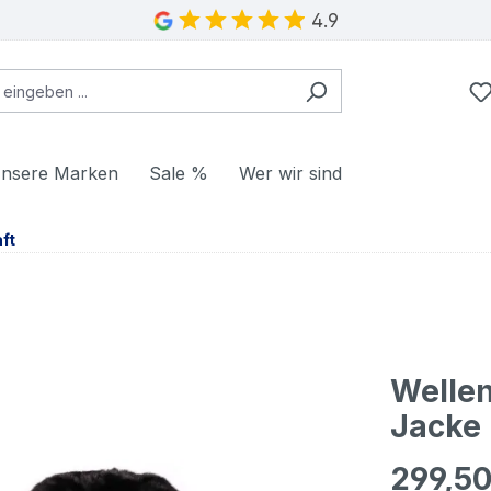
4.9
nsere Marken
Sale %
Wer wir sind
ft
Wellen
Jacke 
299,50
Regulärer Pr