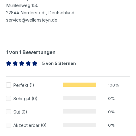
Mühlenweg 150
22844 Norderstedt, Deutschland
service@wellensteyn.de
1 von 1 Bewertungen
5 von 5 Sternen
Durchschnittliche Bewertung von 5 von 5 Sternen
Perfekt (1)
100%
Sehr gut (0)
0%
Gut (0)
0%
Akzeptierbar (0)
0%