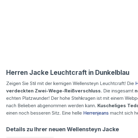
Herren Jacke Leuchtcraft in Dunkelblau
Zeigen Sie Stil mit der kernigen Wellensteyn Leuchtcraft! Die
H
verdeckten Zwei-Wege-Reißverschluss
. Die insgesamt
n
echten Platzwunder! Der hohe Stehkragen ist mit einem Webpe
nach Belieben abgenommen werden kann.
Kuscheliges Tedd
einen noch besseren Sitz. Eine helle
Herrenjeans
macht sich h
Details zu Ihrer neuen Wellensteyn Jacke