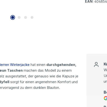
EAN:
404854
K
erren Winterjacke
hat einen
durchgehenden,
Wi
eun Taschen
machen das Modell zu einem
U
lz ausgestattet, der genauso wie die Kapuze je
u
yfell
sorgt für einen angenehmen Komfort und
ervorragend zu dem dunklen Blauton.
B