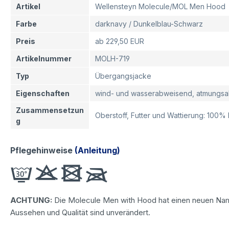
Artikel
Wellensteyn Molecule/MOL Men Hood
Farbe
darknavy / Dunkelblau-Schwarz
Preis
ab 229,50 EUR
Artikelnummer
MOLH-719
Typ
Übergangsjacke
Eigenschaften
wind- und wasserabweisend, atmungsa
Zusammensetzun
Oberstoff, Futter und Wattierung: 100
g
Pflegehinweise
(Anleitung)
ACHTUNG:
Die Molecule Men with Hood hat einen neuen Na
Aussehen und Qualität sind unverändert.