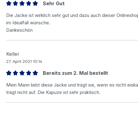
Sehr Gut
Bewertung mit 5 von 5 Sternen
Die Jacke ist wirklich sehr gut und dazu auch dieser Onlineshop
im Idealfall wünsche.
Dankeschön
Keller
27. April 2021 10:14
Bereits zum 2. Mal bestellt
Bewertung mit 5 von 5 Sternen
Mein Mann liebt diese Jacke und trägt sie, wenn es nicht eiskal
trägt nicht auf. Die Kapuze ist sehr praktisch.