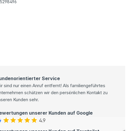
5298496
undenorientierter Service
r sind nur einen Anruf entfernt! Als familiengeführtes
nternehmen schätzen wir den persönlichen Kontakt zu
nseren Kunden sehr.
ewertungen unserer Kunden auf Google
4.9