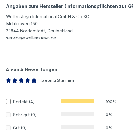
Angaben zum Hersteller (Informationspflichten zur 
Wellensteyn International GmbH & Co.KG
Mühlenweg 150
22844 Norderstedt, Deutschland
service@wellensteyn.de
4 von 4 Bewertungen
5 von 5 Sternen
Durchschnittliche Bewertung von 5 von 5 Sternen
Perfekt (4)
100%
Sehr gut (0)
0%
Gut (0)
0%