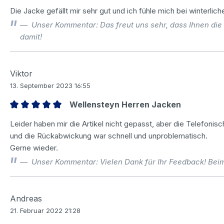
Bewertung mit 5 von 5 Sternen
Die Jacke gefällt mir sehr gut und ich fühle mich bei winterl
Unser Kommentar: Das freut uns sehr, dass Ihnen die
damit!
Viktor
13. September 2023 16:55
Wellensteyn Herren Jacken
Bewertung mit 5 von 5 Sternen
Leider haben mir die Artikel nicht gepasst, aber die Telefonis
und die Rückabwickung war schnell und unproblematisch.
Gerne wieder.
Unser Kommentar: Vielen Dank für Ihr Feedback! Beim
Andreas
21. Februar 2022 21:28