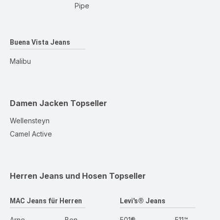
Pipe
Buena Vista Jeans
Malibu
Damen Jacken
Topseller
Wellensteyn
Camel Active
Herren Jeans und Hosen
Topseller
MAC Jeans für Herren
Levi's® Jeans
Arne
Ben
501®
511™