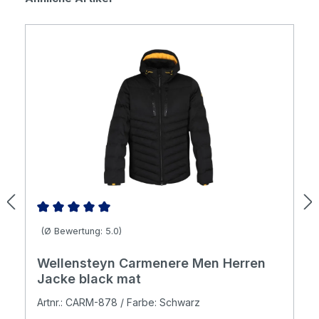
Durchschnittliche Bewertung von 5 von 5 Sternen
(Ø Bewertung: 5.0)
Wellensteyn Carmenere Men Herren
Jacke black mat
Artnr.: CARM-878 / Farbe: Schwarz