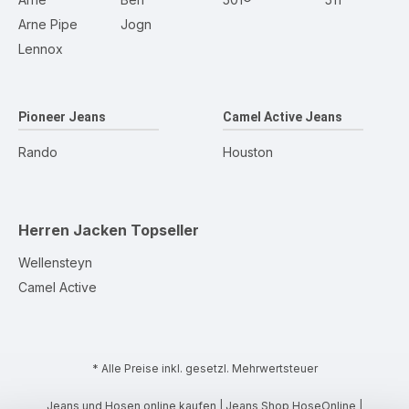
Arne Pipe
Jogn
Lennox
Pioneer Jeans
Camel Active Jeans
Rando
Houston
Herren Jacken
Topseller
Wellensteyn
Camel Active
* Alle Preise inkl. gesetzl. Mehrwertsteuer
Jeans und Hosen online kaufen | Jeans Shop HoseOnline |