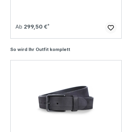
Regulärer Preis:
Ab
299,50 €
Produktgalerie überspringen
So wird Ihr Outfit komplett