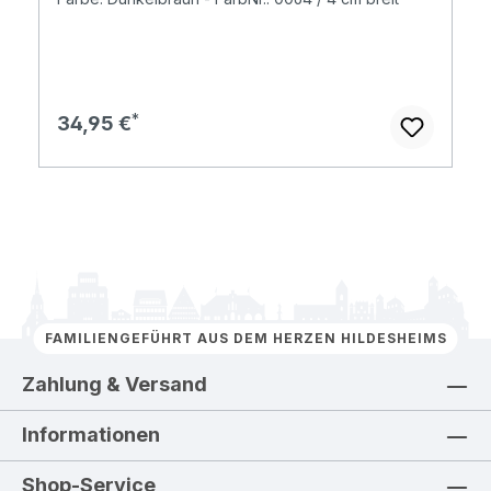
Regulärer Preis:
34,95 €
FAMILIENGEFÜHRT AUS DEM HERZEN HILDESHEIMS
Zahlung & Versand
Informationen
Shop-Service