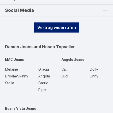
Social Media
Vertrag widerrufen
Damen Jeans und Hosen
Topseller
MAC Jeans
Angels Jeans
Melanie
Gracia
Cici
Dolly
Dream/Skinny
Angela
Luci
Linny
Stella
Carrie
Pipe
Buena Vista Jeans