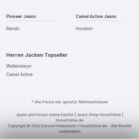
Pioneer Jeans
Camel Active Jeans
Rando
Houston
Herren Jacken
Topseller
Wellensteyn
Camel Active
* Alle Preise inkl. gesetzl. Mehrwertsteuer
Jeans und Hosen online kaufen | Jeans Shop HoseOnline |
HoseOnline.de
Copyright © 2026 Eierund Hildesheim / HoseOnline.de - Alle Rechte
vorbehalten