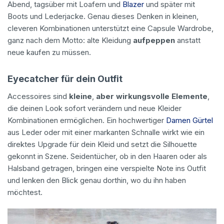
Abend, tagsüber mit Loafern und
Blazer
und später mit
Boots und Lederjacke. Genau dieses Denken in kleinen,
cleveren Kombinationen unterstützt eine Capsule Wardrobe,
ganz nach dem Motto: alte Kleidung
aufpeppen
anstatt
neue kaufen zu müssen.
Eyecatcher für dein Outfit
Accessoires sind
kleine
,
aber wirkungsvolle Elemente
,
die deinen Look sofort verändern und neue Kleider
Kombinationen ermöglichen. Ein hochwertiger
Damen Gürtel
aus Leder oder mit einer markanten Schnalle wirkt wie ein
direktes Upgrade für dein Kleid und setzt die Silhouette
gekonnt in Szene. Seidentücher, ob in den Haaren oder als
Halsband getragen, bringen eine verspielte Note ins Outfit
und lenken den Blick genau dorthin, wo du ihn haben
möchtest.