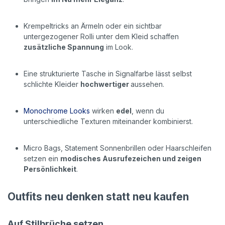
Krempeltricks an Ärmeln oder ein sichtbar
untergezogener Rolli unter dem Kleid schaffen
zusätzliche Spannung
im Look.
Eine strukturierte Tasche in Signalfarbe lässt selbst
schlichte Kleider
hochwertiger
aussehen.
Monochrome Looks
wirken
edel
, wenn du
unterschiedliche Texturen miteinander kombinierst.
Micro Bags, Statement Sonnenbrillen oder Haarschleifen
setzen ein
modisches Ausrufezeichen und zeigen
Persönlichkeit
.
Outfits neu denken statt neu kaufen
Auf Stilbrüche setzen