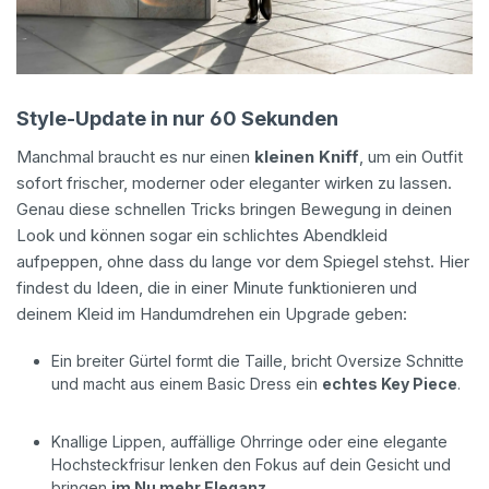
Style-Update in nur 60 Sekunden
Manchmal braucht es nur einen
kleinen Kniff
, um ein Outfit
sofort frischer, moderner oder eleganter wirken zu lassen.
Genau diese schnellen Tricks bringen Bewegung in deinen
Look und können sogar ein schlichtes Abendkleid
aufpeppen, ohne dass du lange vor dem Spiegel stehst. Hier
findest du Ideen, die in einer Minute funktionieren und
deinem Kleid im Handumdrehen ein Upgrade geben:
Ein breiter Gürtel formt die Taille, bricht Oversize Schnitte
und macht aus einem Basic Dress ein
echtes Key Piece
.
Knallige Lippen, auffällige Ohrringe oder eine elegante
Hochsteckfrisur lenken den Fokus auf dein Gesicht und
bringen
im Nu mehr Eleganz
.