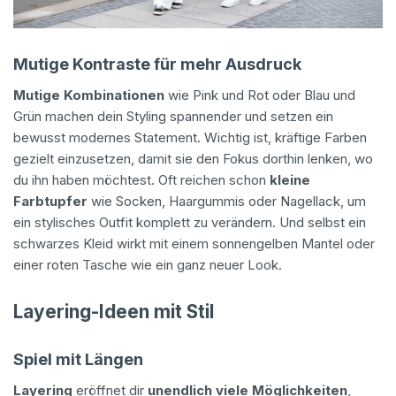
Mutige Kontraste für mehr Ausdruck
Mutige Kombinationen
wie Pink und Rot oder Blau und
Grün machen dein Styling spannender und setzen ein
bewusst modernes Statement. Wichtig ist, kräftige Farben
gezielt einzusetzen, damit sie den Fokus dorthin lenken, wo
du ihn haben möchtest. Oft reichen schon
kleine
Farbtupfer
wie Socken, Haargummis oder Nagellack, um
ein stylisches Outfit komplett zu verändern. Und selbst ein
schwarzes Kleid wirkt mit einem sonnengelben Mantel oder
einer roten Tasche wie ein ganz neuer Look.
Layering-Ideen mit Stil
Spiel mit Längen
Layering
eröffnet dir
unendlich viele Möglichkeiten
,