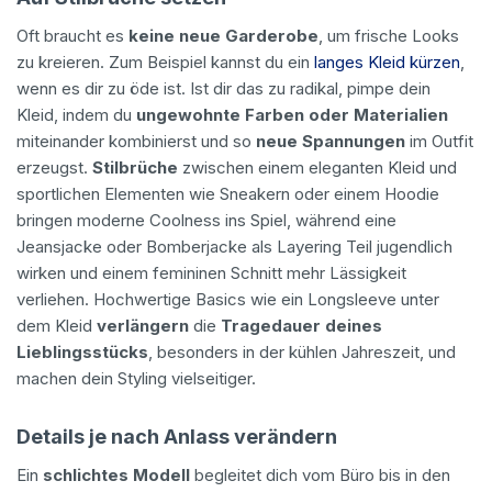
Oft braucht es
keine neue Garderobe
, um frische Looks
zu kreieren. Zum Beispiel kannst du ein
langes Kleid kürzen
,
wenn es dir zu öde ist. Ist dir das zu radikal, pimpe dein
Kleid, indem du
ungewohnte Farben oder Materialien
miteinander kombinierst und so
neue Spannungen
im Outfit
erzeugst.
Stilbrüche
zwischen einem eleganten Kleid und
sportlichen Elementen wie Sneakern oder einem Hoodie
bringen moderne Coolness ins Spiel, während eine
Jeansjacke oder Bomberjacke als Layering Teil jugendlich
wirken und einem femininen Schnitt mehr Lässigkeit
verliehen. Hochwertige Basics wie ein Longsleeve unter
dem Kleid
verlängern
die
Tragedauer deines
Lieblingsstücks
, besonders in der kühlen Jahreszeit, und
machen dein Styling vielseitiger.
Details je nach Anlass verändern
Ein
schlichtes Modell
begleitet dich vom Büro bis in den