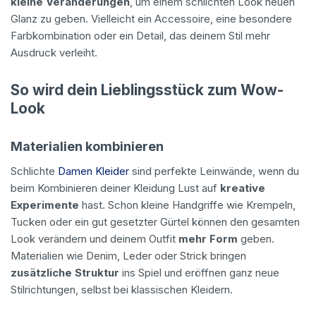
kleine Veränderungen
, um einem schlichten Look neuen
Glanz zu geben. Vielleicht ein Accessoire, eine besondere
Farbkombination oder ein Detail, das deinem Stil mehr
Ausdruck verleiht.
So wird dein Lieblingsstück zum Wow-
Look
Materialien kombinieren
Schlichte
Damen Kleider
sind perfekte Leinwände, wenn du
beim Kombinieren deiner Kleidung Lust auf
kreative
Experimente
hast. Schon kleine Handgriffe wie Krempeln,
Tucken oder ein gut gesetzter Gürtel können den gesamten
Look verändern und deinem Outfit
mehr Form
geben.
Materialien wie Denim, Leder oder Strick bringen
zusätzliche Struktur
ins Spiel und eröffnen ganz neue
Stilrichtungen, selbst bei klassischen Kleidern.