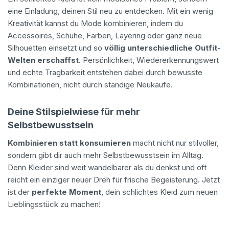
eine Einladung, deinen Stil neu zu entdecken. Mit ein wenig
Kreativität kannst du Mode kombinieren, indem du
Accessoires, Schuhe, Farben, Layering oder ganz neue
Silhouetten einsetzt und so
völlig unterschiedliche Outfit-
Welten erschaffst
. Persönlichkeit, Wiedererkennungswert
und echte Tragbarkeit entstehen dabei durch bewusste
Kombinationen, nicht durch ständige Neukäufe.
Deine Stilspielwiese für mehr
Selbstbewusstsein
Kombinieren statt konsumieren
macht nicht nur stilvoller,
sondern gibt dir auch mehr Selbstbewusstsein im Alltag.
Denn Kleider sind weit wandelbarer als du denkst und oft
reicht ein einziger neuer Dreh für frische Begeisterung. Jetzt
ist der
perfekte Moment
, dein schlichtes Kleid zum neuen
Lieblingsstück zu machen!