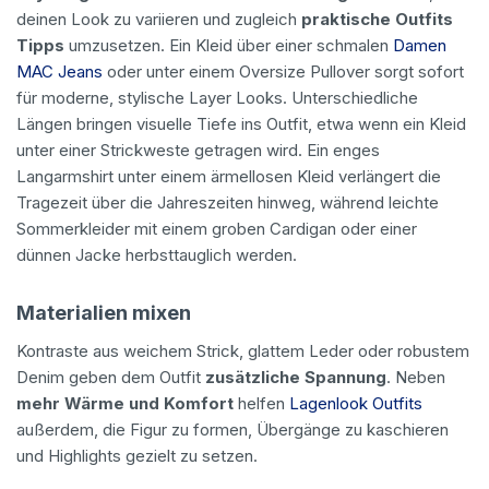
deinen Look zu variieren und zugleich
praktische Outfits
Tipps
umzusetzen. Ein Kleid über einer schmalen
Damen
MAC Jeans
oder unter einem Oversize Pullover sorgt sofort
für moderne, stylische Layer Looks. Unterschiedliche
Längen bringen visuelle Tiefe ins Outfit, etwa wenn ein Kleid
unter einer Strickweste getragen wird. Ein enges
Langarmshirt unter einem ärmellosen Kleid verlängert die
Tragezeit über die Jahreszeiten hinweg, während leichte
Sommerkleider mit einem groben Cardigan oder einer
dünnen Jacke herbsttauglich werden.
Materialien mixen
Kontraste aus weichem Strick, glattem Leder oder robustem
Denim geben dem Outfit
zusätzliche Spannung
. Neben
mehr Wärme und Komfort
helfen
Lagenlook Outfits
außerdem, die Figur zu formen, Übergänge zu kaschieren
und Highlights gezielt zu setzen.