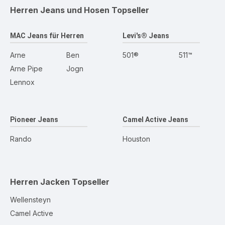
Herren Jeans und Hosen
Topseller
MAC Jeans für Herren
Levi's® Jeans
Arne
Ben
501®
511™
Arne Pipe
Jogn
Lennox
Pioneer Jeans
Camel Active Jeans
Rando
Houston
Herren Jacken
Topseller
Wellensteyn
Camel Active