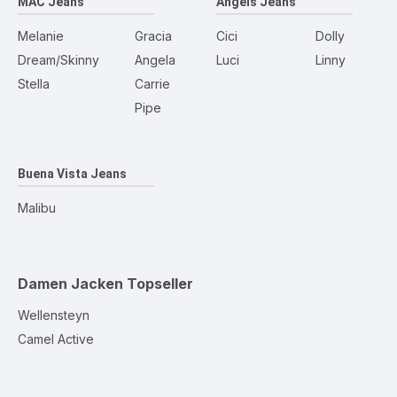
MAC Jeans
Angels Jeans
Melanie
Gracia
Cici
Dolly
Dream/Skinny
Angela
Luci
Linny
Stella
Carrie
Pipe
Buena Vista Jeans
Malibu
Damen Jacken
Topseller
Wellensteyn
Camel Active