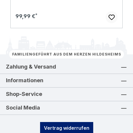
Regulärer Preis:
99,99 €
FAMILIENGEFÜHRT AUS DEM HERZEN HILDESHEIMS
Zahlung & Versand
Informationen
Shop-Service
Social Media
Vertrag widerrufen