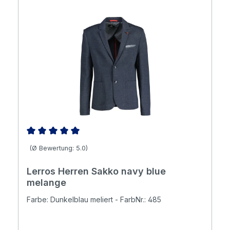
Durchschnittliche Bewertung von 5 von 5 Sternen
(Ø Bewertung: 5.0)
Lerros Herren Sakko navy blue
melange
Farbe: Dunkelblau meliert - FarbNr.: 485