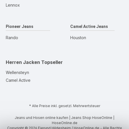
Lennox
Pioneer Jeans
Camel Active Jeans
Rando
Houston
Herren Jacken
Topseller
Wellensteyn
Camel Active
* Alle Preise inkl. gesetzl. Mehrwertsteuer
Jeans und Hosen online kaufen | Jeans Shop HoseOnline |
HoseOnline.de
Copyright © 2026 Eierund Hildesheim / HoseOnline.de - Alle Rechte