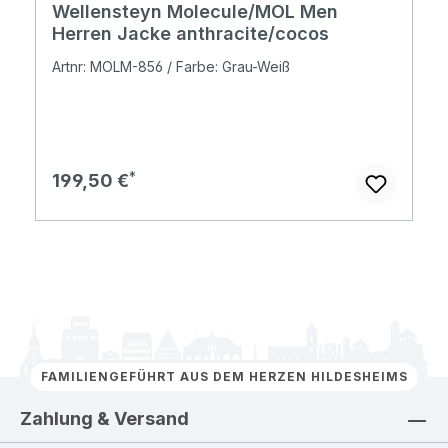
Wellensteyn Molecule/MOL Men
Herren Jacke anthracite/cocos
Artnr: MOLM-856 / Farbe: Grau-Weiß
Regulärer Preis:
199,50 €
FAMILIENGEFÜHRT AUS DEM HERZEN HILDESHEIMS
Zahlung & Versand