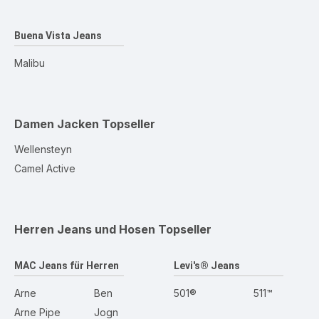
Buena Vista Jeans
Malibu
Damen Jacken
Topseller
Wellensteyn
Camel Active
Herren Jeans und Hosen
Topseller
MAC Jeans für Herren
Levi's® Jeans
Arne
Ben
501®
511™
Arne Pipe
Jogn