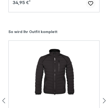
Regulärer Preis:
34,95 €
Produktgalerie überspringen
So wird Ihr Outfit komplett