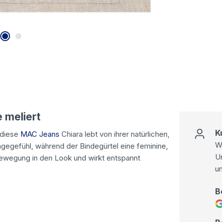
 meliert
K
 diese
MAC Jeans
Chiara lebt von ihrer natürlichen,
Wi
ragegefühl, während der Bindegürtel eine feminine,
U
 Bewegung in den Look und wirkt entspannt
u
B