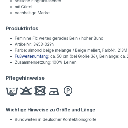
seitliche Eingriffstaschen
mit Gürtel
nachhaltige Marke
Produktinfos
Feminine Fit: weites gerades Bein / hoher Bund
ArtikelNr.: 3453-0294
Farbe: almond beige melange / Beige meliert, FarbNr.: 213M
Fußweitenumfang
: ca. 50 cm (bei Größe 36), Beinlänge: ca. 
Zusammensetzung: 100% Leinen
Pflegehinweise
Wichtige Hinweise zu Größe und Länge
Bundweiten in deutscher Konfektionsgröße