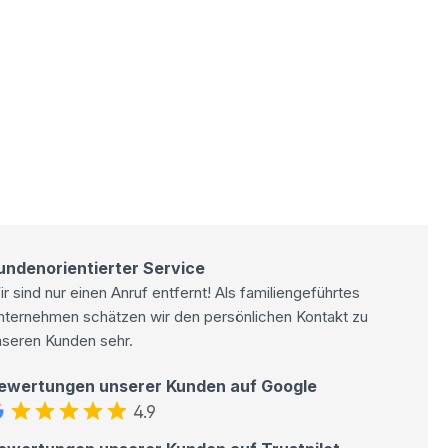
undenorientierter Service
r sind nur einen Anruf entfernt! Als familiengeführtes
nternehmen schätzen wir den persönlichen Kontakt zu
nseren Kunden sehr.
ewertungen unserer Kunden auf Google
4.9