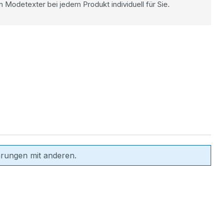
n Modetexter bei jedem Produkt individuell für Sie.
hrungen mit anderen.