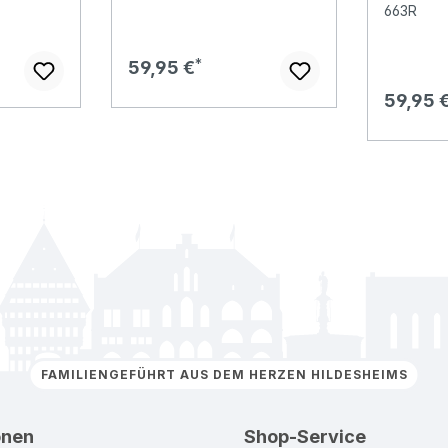
663R
Regulärer Preis:
59,95 €
Regulär
59,95 
FAMILIENGEFÜHRT AUS DEM HERZEN HILDESHEIMS
onen
Shop-Service