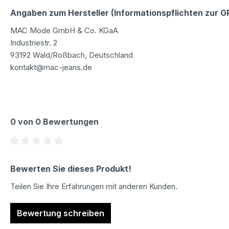
Angaben zum Hersteller (Informationspflichten zur 
MAC Mode GmbH & Co. KGaA
Industriestr. 2
93192 Wald/Roßbach, Deutschland
kontakt@mac-jeans.de
0 von 0 Bewertungen
Durchschnittliche Bewertung von 0 von 5 Sternen
Bewerten Sie dieses Produkt!
Teilen Sie Ihre Erfahrungen mit anderen Kunden.
Bewertung schreiben