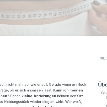
08.
Übe
fach nicht mehr so, wie er soll. Gerade wenn ein Rock
Frage, ob er sich anpassen lässt.
Kann ich meinen
So 
chen?
Schon
kleine Änderungen
können den Sitz
as Kleidungsstück wieder elegant wirkt. Wer weiß,