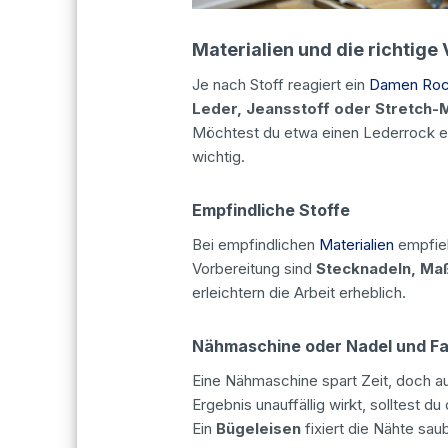
Materialien und die richtige
Je nach Stoff reagiert ein
Damen Ro
Leder, Jeansstoff oder Stretch-M
Möchtest du etwa einen Lederrock en
wichtig.
Empfindliche Stoffe
Bei empfindlichen
Materialien
empfieh
Vorbereitung sind
Stecknadeln, Ma
erleichtern die Arbeit erheblich.
Nähmaschine oder Nadel und F
Eine Nähmaschine spart Zeit, doch 
Ergebnis unauffällig wirkt, solltest du
Ein
Bügeleisen
fixiert die Nähte sau