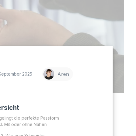
Aren
 September 2025
rsicht
gelingt die perfekte Passform
Mit oder ohne Nähen
Wie vom Schneider