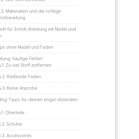
Materialien und die richtige
Vorbereitung
ritt für Schritt Anleitung mit Nadel und
n
pps ohne Nadel und Faden
tung: häufige Fehler!
Zu viel Stoff entfernen
Reißende Fäden
Keine Anprobe
ling-Tipps für deinen enger sitzenden
Oberteile
Schuhe
Accessoires