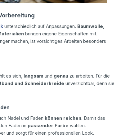
 Vorbereitung
ck
unterschiedlich auf Anpassungen.
Baumwolle,
aterialien
bringen eigene Eigenschaften mit.
ger machen, ist vorsichtiges Arbeiten besonders
lt es sich,
langsam
und
genau
zu arbeiten. Für die
ßband und Schneiderkreide
unverzichtbar, denn sie
aden
auch Nadel und Faden
können reichen
. Damit das
 den Faden in
passender Farbe
wählen.
ber und sorgt für einen professionellen Look.