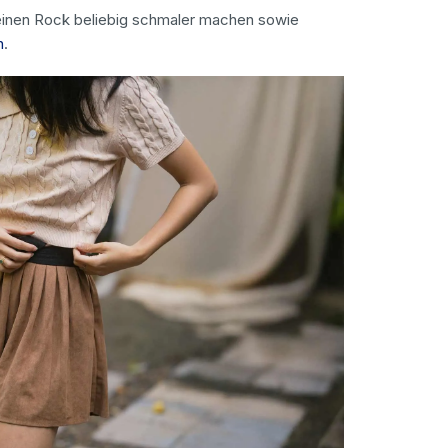
einen Rock beliebig schmaler machen sowie
n
.