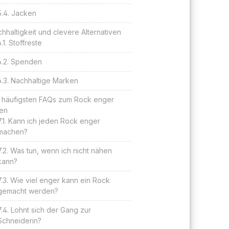
Jacken
hhaltigkeit und clevere Alternativen
Stoffreste
Spenden
Nachhaltige Marken
 häufigsten FAQs zum Rock enger
en
Kann ich jeden Rock enger
machen?
Was tun, wenn ich nicht nähen
kann?
Wie viel enger kann ein Rock
gemacht werden?
Lohnt sich der Gang zur
Schneiderin?