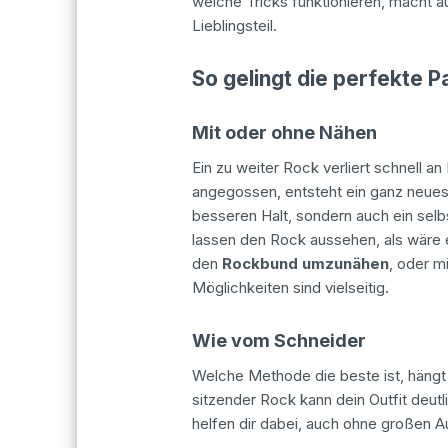
welche Tricks funktionieren, macht a
Lieblingsteil.
So gelingt die perfekte 
Mit oder ohne Nähen
Ein zu weiter Rock verliert schnell a
angegossen, entsteht ein ganz neue
besseren Halt, sondern auch ein sel
lassen den Rock aussehen, als wäre
den
Rockbund umzunähen
, oder m
Möglichkeiten sind vielseitig.
Wie vom Schneider
Welche Methode die beste ist, häng
sitzender Rock kann dein Outfit deut
helfen dir dabei, auch ohne großen 