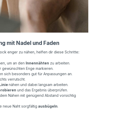
tung mit Nadel und Faden
ck enger zu nähen, helfen dir diese Schritte:
en, um an den
Innennähten
zu arbeiten.
er gewünschten Enge markieren.
en sich besonders gut für Anpassungen an.
ichts verrutscht.
Linie
nähen und dabei langsam arbeiten.
robieren
und das Ergebnis überprüfen.
dem Nähen mit genügend Abstand vorsichtig
e neue Naht sorgfältig
ausbügeln
.